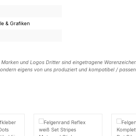
e & Grafiken
n Marken und Logos Dritter sind eingetragene Warenzeichen
, sondern eigens von uns produziert und kompatibel / passen