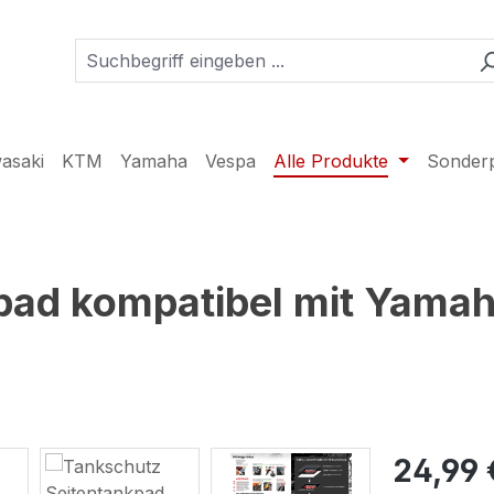
asaki
KTM
Yamaha
Vespa
Alle Produkte
Sonder
pad kompatibel mit Yamah
24,99 