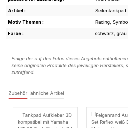
Artikel :
Seitentankpad
Motiv Themen :
Racing, Symbol
Farbe :
schwarz, grau
Einige der auf den Fotos dieses Angebots enthaltene
keine originalen Produkte des jeweiligen Herstellers
zutreffend.
Zubehör
ähnliche Artikel
Produktgalerie überspringen