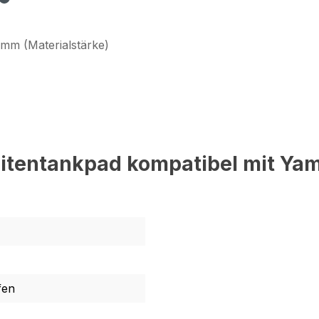
 mm (Materialstärke)
itentankpad kompatibel mit Yam
fen