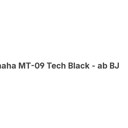
aha MT-09 Tech Black - ab BJ