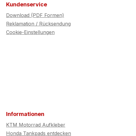
gelungen
gesetzlichen Regelungen
gesetzl
Kundenservice
zu prüfen.
zu prüf
Download (PDF Formen)
Reklamation / Rücksendung
Cookie-Einstellungen
Informationen
KTM Motorrad Aufkleber
Honda Tankpads entdecken