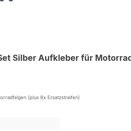
et Silber Aufkleber für Motorra
orradfelgen (plus 8x Ersatzstreifen)