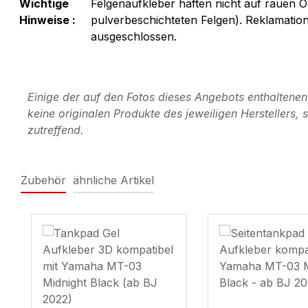
Wichtige
Felgenaufkleber haften nicht auf rauen O
Hinweise :
pulverbeschichteten Felgen). Reklamati
ausgeschlossen.
Einige der auf den Fotos dieses Angebots enthaltene
keine originalen Produkte des jeweiligen Herstellers
zutreffend.
Zubehör
ähnliche Artikel
Produktgalerie überspringen