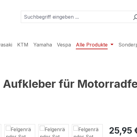
asaki
KTM
Yamaha
Vespa
Alle Produkte
Sonder
r Aufkleber für Motorradfe
25,95 