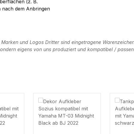
berflächen (z. B.
on nach dem Anbringen
n Marken und Logos Dritter sind eingetragene Warenzeichen
, sondern eigens von uns produziert und kompatibel / passen