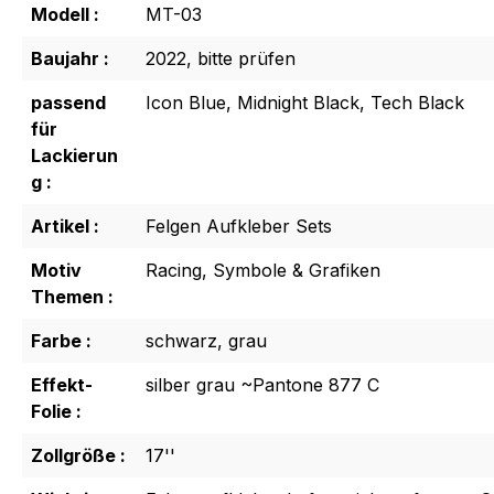
Modell :
MT-03
Baujahr :
2022, bitte prüfen
passend
Icon Blue, Midnight Black, Tech Black
für
Lackierun
g :
Artikel :
Felgen Aufkleber Sets
Motiv
Racing, Symbole & Grafiken
Themen :
Farbe :
schwarz, grau
Effekt-
silber grau ~Pantone 877 C
Folie :
Zollgröße :
17''