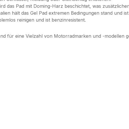
rd das Pad mit Doming-Harz beschichtet, was zusätzlichen
alien hält das Gel Pad extremen Bedingungen stand und ist
blemlos reinigen und ist benzinresistent.
ind für eine Vielzahl von Motorradmarken und -modellen ge