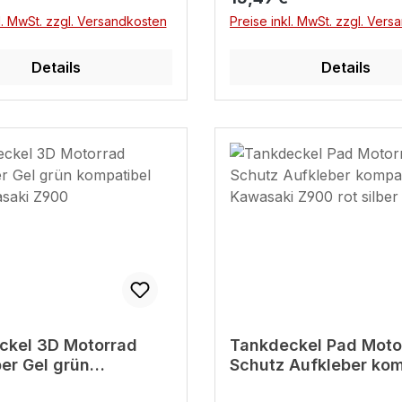
l. MwSt. zzgl. Versandkosten
Preise inkl. MwSt. zzgl. Ver
Details
Details
ckel 3D Motorrad
Tankdeckel Pad Moto
er Gel grün
Schutz Aufkleber kom
bel für Kawasaki
für Kawasaki Z900 rot