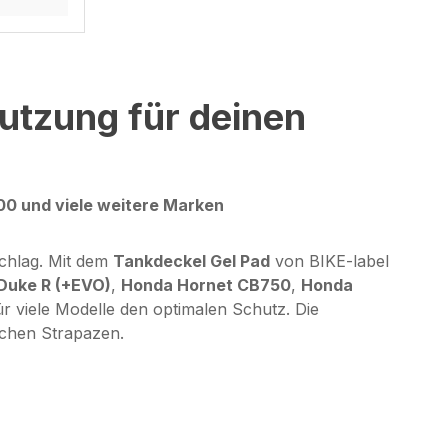
utzung für deinen
0 und viele weitere Marken
chlag. Mit dem
Tankdeckel Gel Pad
von BIKE-label
Duke R (+EVO)
,
Honda Hornet CB750
,
Honda
r viele Modelle den optimalen Schutz. Die
ichen Strapazen.