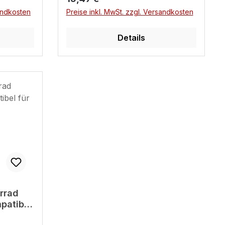
sandkosten
Preise inkl. MwSt. zzgl. Versandkosten
Details
rrad
patibel
 silber