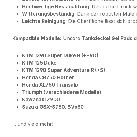
Hochwertige Beschichtung
: Nach dem Druck wi
Witterungsbeständig
: Dank der robusten Materi
Leichte Reinigung
: Die Oberfläche lässt sich pro
Kompatible Modelle:
Unsere
Tankdeckel Gel Pads
s
KTM 1390 Super Duke R (+EVO)
KTM 125 Duke
KTM 1290 Super Adventure R (+S)
Honda CB750
Hornet
Honda XL750 Transalp
Triumph (verschiedene Modelle)
Kawasaki Z900
Suzuki GSX-S750, SV650
... und viele mehr!