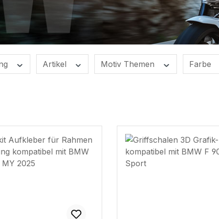
ung
Artikel
Motiv Themen
Farbe