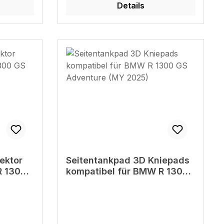
Details
ektor
Seitentankpad 3D Kniepads
R 1300
kompatibel für BMW R 1300
GS Adventure (MY 2025)