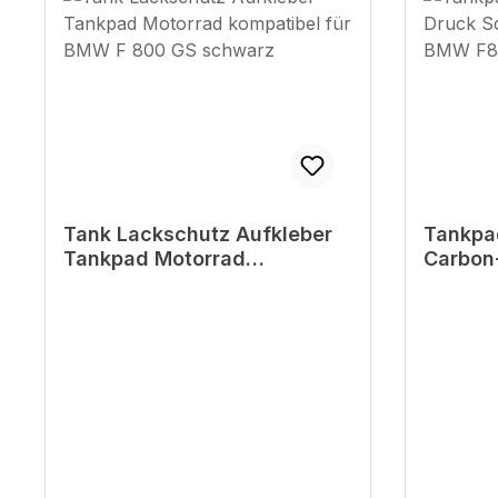
Tank Lackschutz Aufkleber
Tankpa
Tankpad Motorrad
Carbon
kompatibel für BMW F 800
kompat
GS schwarz
Triple 