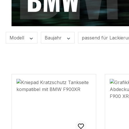
Modell
Baujahr
passend für Lackier