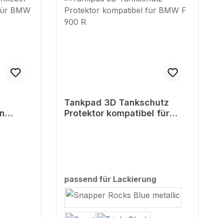
Tankpad 3D Tankschutz
en
Protektor kompatibel für
 F800GS
BMW F 900 R
auswählen
passend für Lackierung