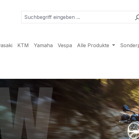
asaki
KTM
Yamaha
Vespa
Alle Produkte
Sonder