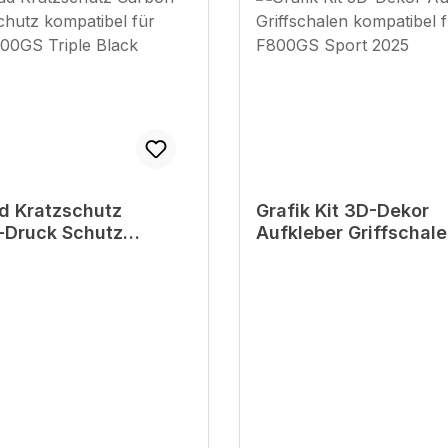
d Kratzschutz
Grafik Kit 3D-Dekor
-Druck Schutz
Aufkleber Griffschal
ibel für BMW F800GS
kompatibel für BMW
Black
Sport 2025