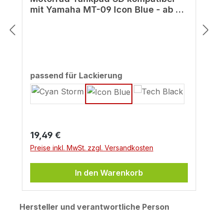
mit Yamaha MT-09 Icon Blue - ab BJ
2022
auswählen
passend für Lackierung
Regulärer Preis:
19,49 €
Preise inkl. MwSt. zzgl. Versandkosten
In den Warenkorb
Hersteller und verantwortliche Person