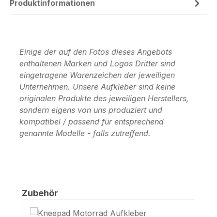
Produktinformationen
Einige der auf den Fotos dieses Angebots
enthaltenen Marken und Logos Dritter sind
eingetragene Warenzeichen der jeweiligen
Unternehmen. Unsere Aufkleber sind keine
originalen Produkte des jeweiligen Herstellers,
sondern eigens von uns produziert und
kompatibel / passend für entsprechend
genannte Modelle - falls zutreffend.
Produktgalerie überspringen
Zubehör