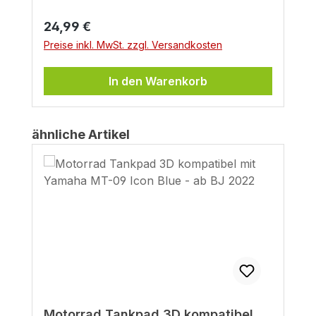
Regulärer Preis:
24,99 €
Preise inkl. MwSt. zzgl. Versandkosten
In den Warenkorb
Produktgalerie überspringen
ähnliche Artikel
Motorrad Tankpad 3D kompatibel