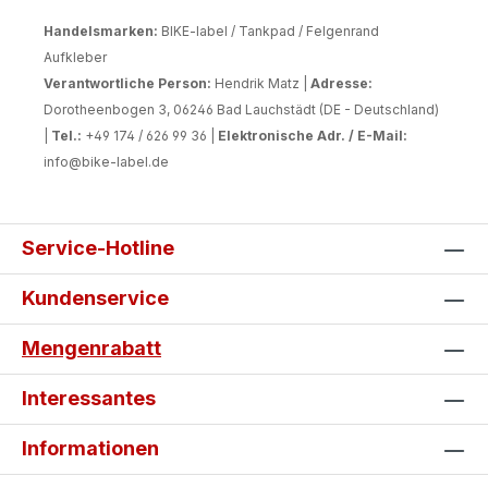
Handelsmarken:
BIKE-label / Tankpad / Felgenrand
Aufkleber
Verantwortliche Person:
Hendrik Matz |
Adresse:
Dorotheenbogen 3, 06246 Bad Lauchstädt (DE - Deutschland)
|
Tel.:
+49 174 / 626 99 36 |
Elektronische Adr. / E-Mail:
info@bike-label.de
Service-Hotline
Kundenservice
Mengenrabatt
Interessantes
Informationen