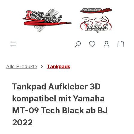
Zum Hauptinhalt springen
Du hast 0 Produ
Ware
Alle Produkte
Tankpads
Tankpad Aufkleber 3D
kompatibel mit Yamaha
MT-09 Tech Black ab BJ
2022