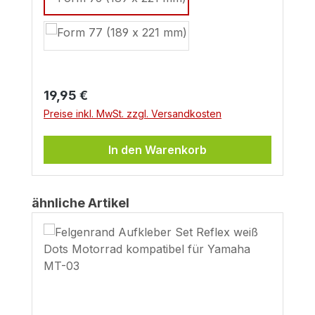
Regulärer Preis:
19,95 €
Preise inkl. MwSt. zzgl. Versandkosten
In den Warenkorb
Produktgalerie überspringen
ähnliche Artikel