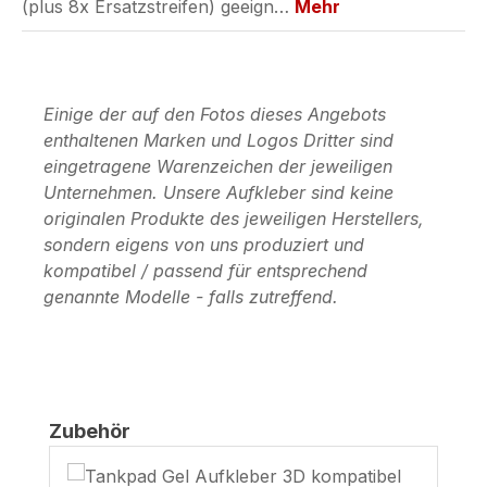
(plus 8x Ersatzstreifen) geeign…
Mehr
Einige der auf den Fotos dieses Angebots
enthaltenen Marken und Logos Dritter sind
eingetragene Warenzeichen der jeweiligen
Unternehmen. Unsere Aufkleber sind keine
originalen Produkte des jeweiligen Herstellers,
sondern eigens von uns produziert und
kompatibel / passend für entsprechend
genannte Modelle - falls zutreffend.
Produktgalerie überspringen
Zubehör