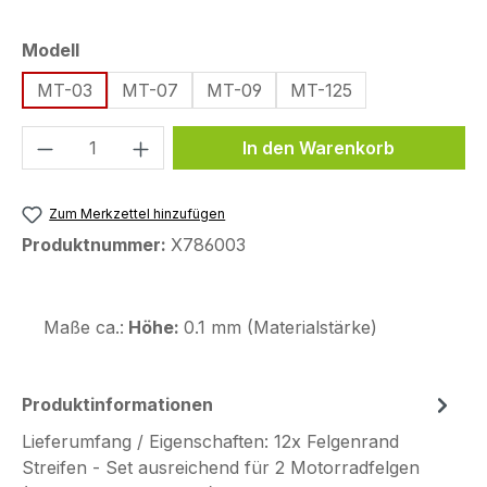
auswählen
Modell
MT-03
MT-07
MT-09
MT-125
Produkt Anzahl: Gib den gewünschten We
In den Warenkorb
Zum Merkzettel hinzufügen
Produktnummer:
X786003
Maße ca.:
Höhe:
0.1 mm (Materialstärke)
Produktinformationen
Lieferumfang / Eigenschaften: 12x Felgenrand
Streifen - Set ausreichend für 2 Motorradfelgen