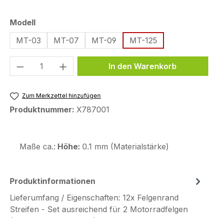
auswählen
Modell
MT-03
MT-07
MT-09
MT-125
Produkt Anzahl: Gib den gewünschten We
In den Warenkorb
Zum Merkzettel hinzufügen
Produktnummer:
X787001
Maße ca.:
Höhe:
0.1 mm (Materialstärke)
Produktinformationen
Lieferumfang / Eigenschaften: 12x Felgenrand
Streifen - Set ausreichend für 2 Motorradfelgen