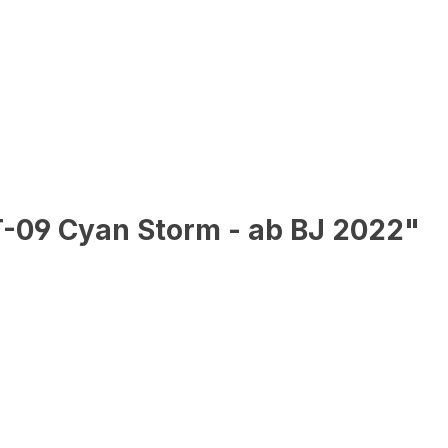
-09 Cyan Storm - ab BJ 2022"