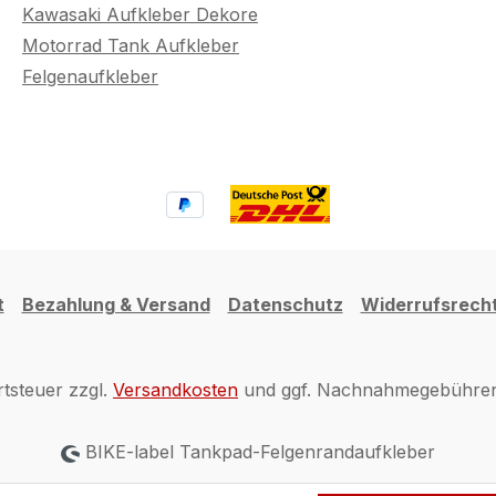
Kawasaki Aufkleber Dekore
Motorrad Tank Aufkleber
Felgenaufkleber
t
Bezahlung & Versand
Datenschutz
Widerrufsrech
rtsteuer zzgl.
Versandkosten
und ggf. Nachnahmegebühren,
BIKE-label Tankpad-Felgenrandaufkleber