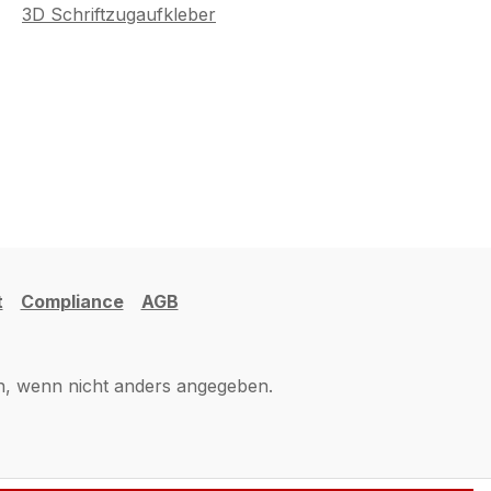
3D Schriftzugaufkleber
t
Compliance
AGB
 wenn nicht anders angegeben.