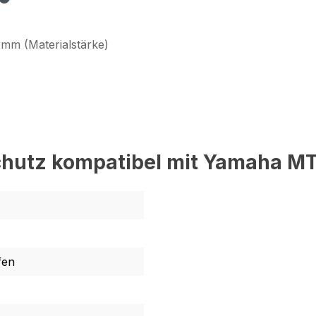
 mm (Materialstärke)
hutz kompatibel mit Yamaha MT
fen