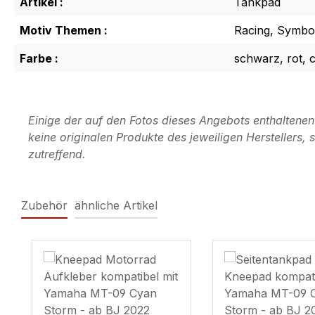
Artikel :
Tankpad
Motiv Themen :
Racing, Symbol
Farbe :
schwarz, rot, 
Einige der auf den Fotos dieses Angebots enthaltene
keine originalen Produkte des jeweiligen Herstellers
zutreffend.
Zubehör
ähnliche Artikel
Produktgalerie überspringen