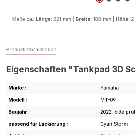
Maße ca.:
Länge:
221 mm |
Breite:
188 mm |
Höhe:
2
Produktinformationen
Eigenschaften "Tankpad 3D Sc
Marke :
Yamaha
Modell :
MT-09
Baujahr :
2022, bitte prü
passend für Lackierung :
Cyan Storm