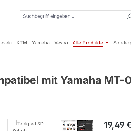
asaki
KTM
Yamaha
Vespa
Alle Produkte
Sonder
patibel mit Yamaha MT-0
19,49 