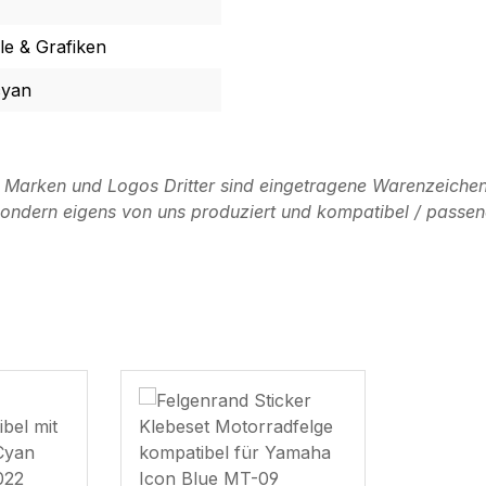
e & Grafiken
cyan
n Marken und Logos Dritter sind eingetragene Warenzeichen
, sondern eigens von uns produziert und kompatibel / passen