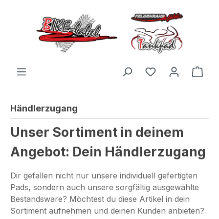
Zum Hauptinhalt springen
Du hast 0 Produ
Ware
Händlerzugang
Unser Sortiment in deinem
Angebot: Dein Händlerzugang
Dir gefallen nicht nur unsere individuell gefertigten
Pads, sondern auch unsere sorgfältig ausgewählte
Bestandsware? Möchtest du diese Artikel in dein
Sortiment aufnehmen und deinen Kunden anbieten?