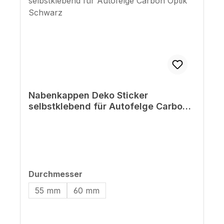
Nabenkappen Deko Sticker
selbstklebend für Autofelge Carbon
Optik Schwarz
auswählen
Durchmesser
55 mm
60 mm