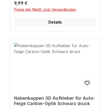
Regulärer Preis:
9,99 €
Preise inkl. MwSt. zzgl. Versandkosten
Details
Nabenkappen 3D Aufkleber für Auto-
Felge Carbon-Optik Schwarz druck