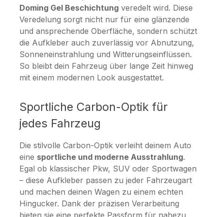
Doming Gel Beschichtung
veredelt wird. Diese
Veredelung sorgt nicht nur für eine glänzende
und ansprechende Oberfläche, sondern schützt
die Aufkleber auch zuverlässig vor Abnutzung,
Sonneneinstrahlung und Witterungseinflüssen.
So bleibt dein Fahrzeug über lange Zeit hinweg
mit einem modernen Look ausgestattet.
Sportliche Carbon-Optik für
jedes Fahrzeug
Die stilvolle Carbon-Optik verleiht deinem Auto
eine
sportliche und moderne Ausstrahlung
.
Egal ob klassischer Pkw, SUV oder Sportwagen
– diese Aufkleber passen zu jeder Fahrzeugart
und machen deinen Wagen zu einem echten
Hingucker. Dank der präzisen Verarbeitung
bieten sie eine perfekte Passform für nahezu