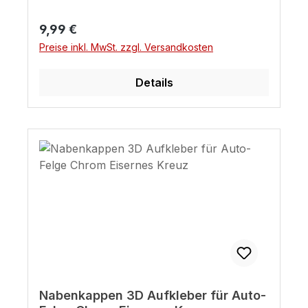
Regulärer Preis:
9,99 €
Preise inkl. MwSt. zzgl. Versandkosten
Details
Nabenkappen 3D Aufkleber für Auto-