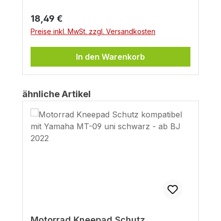
Regulärer Preis:
18,49 €
Preise inkl. MwSt. zzgl. Versandkosten
In den Warenkorb
Produktgalerie überspringen
ähnliche Artikel
Motorrad Kneepad Schutz