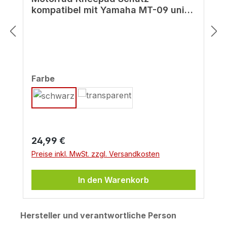
kompatibel mit Yamaha MT-09 uni
schwarz - ab BJ 2022
auswählen
Farbe
Regulärer Preis:
24,99 €
Preise inkl. MwSt. zzgl. Versandkosten
In den Warenkorb
Hersteller und verantwortliche Person