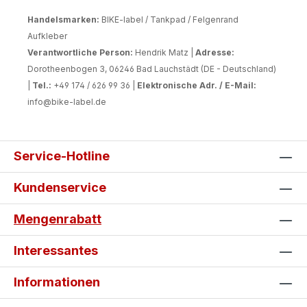
Handelsmarken:
BIKE-label / Tankpad / Felgenrand
Aufkleber
Verantwortliche Person:
Hendrik Matz |
Adresse:
Dorotheenbogen 3, 06246 Bad Lauchstädt (DE - Deutschland)
|
Tel.:
+49 174 / 626 99 36 |
Elektronische Adr. / E-Mail:
info@bike-label.de
Service-Hotline
Kundenservice
Mengenrabatt
Interessantes
Informationen