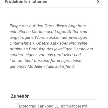
Produktinformationen
Einige der auf den Fotos dieses Angebots
enthaltenen Marken und Logos Dritter sind
eingetragene Warenzeichen der jeweiligen
Unternehmen. Unsere Aufkleber sind keine
originalen Produkte des jeweiligen Herstellers,
sondern eigens von uns produziert und
kompatibel / passend für entsprechend
genannte Modelle - falls zutreffend.
Produktgalerie überspringen
Zubehör