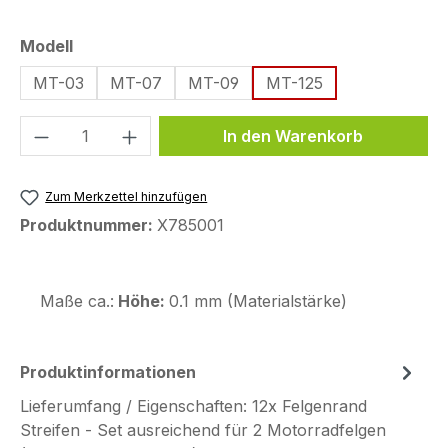
auswählen
Modell
MT-03
MT-07
MT-09
MT-125
Produkt Anzahl: Gib den gewünschten We
In den Warenkorb
Zum Merkzettel hinzufügen
Produktnummer:
X785001
Maße ca.:
Höhe:
0.1 mm (Materialstärke)
Produktinformationen
Lieferumfang / Eigenschaften: 12x Felgenrand
Streifen - Set ausreichend für 2 Motorradfelgen