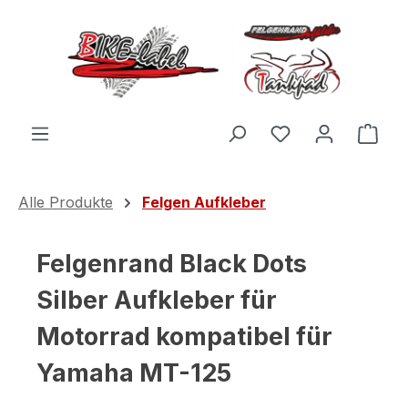
Zum Hauptinhalt springen
Du hast 0 Produ
Ware
Alle Produkte
Felgen Aufkleber
Felgenrand Black Dots
Silber Aufkleber für
Motorrad kompatibel für
Yamaha MT-125