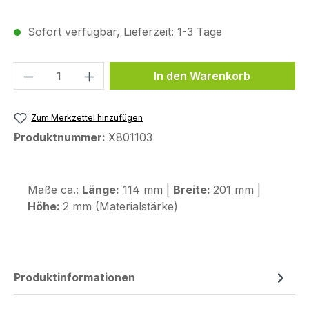
Sofort verfügbar, Lieferzeit: 1-3 Tage
Produkt Anzahl: Gib den gewünschten We
In den Warenkorb
Zum Merkzettel hinzufügen
Produktnummer:
X801103
Maße ca.:
Länge:
114 mm |
Breite:
201 mm |
Höhe:
2 mm (Materialstärke)
Produktinformationen