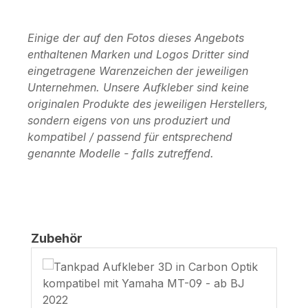
Einige der auf den Fotos dieses Angebots
enthaltenen Marken und Logos Dritter sind
eingetragene Warenzeichen der jeweiligen
Unternehmen. Unsere Aufkleber sind keine
originalen Produkte des jeweiligen Herstellers,
sondern eigens von uns produziert und
kompatibel / passend für entsprechend
genannte Modelle - falls zutreffend.
Produktgalerie überspringen
Zubehör