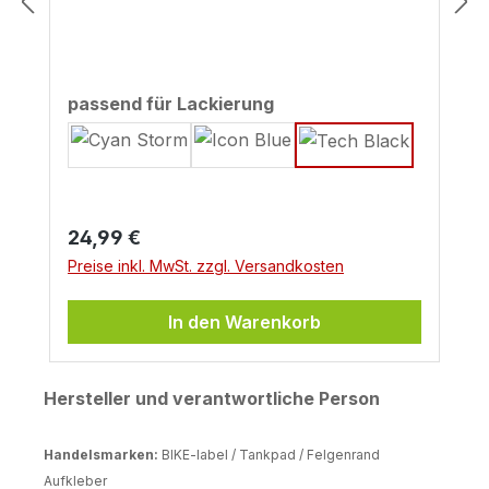
auswählen
passend für Lackierung
Regulärer Preis:
24,99 €
Preise inkl. MwSt. zzgl. Versandkosten
In den Warenkorb
Hersteller und verantwortliche Person
Handelsmarken:
BIKE-label / Tankpad / Felgenrand
Aufkleber