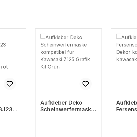
eko
Aufkleber Deko Set
Aufkleb
rmaske
Fersenschutz
Fersen
ür
Fußraste Dekor
Fußrast
25
kompatibel für
für Kaw
ün
Kawasaki Z125 grün
125 grü