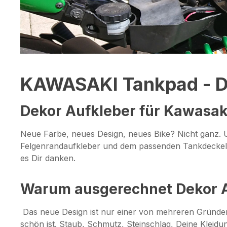
KAWASAKI Tankpad - D
Dekor Aufkleber für Kawasak
Neue Farbe, neues Design, neues Bike? Nicht ganz. 
Felgenrandaufkleber und dem passenden Tankdeckel A
es Dir danken.
Warum ausgerechnet Dekor 
Das neue Design ist nur einer von mehreren Gründen,
schön ist. Staub, Schmutz, Steinschlag, Deine Kleid