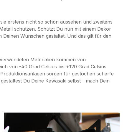
 sie erstens nicht so schön aussehen und zweitens
s Metall schützen. Schützt Du nun mit einem Dekor
h Deinen Wünschen gestaltet. Und das gilt für den
ie verwendeten Materialien kommen von
ich von -40 Grad Celsius bis +120 Grad Celsius
e Produktionsanlagen sorgen für gestochen scharfe
v gestaltest Du Deine Kawasaki selbst - mach Dein