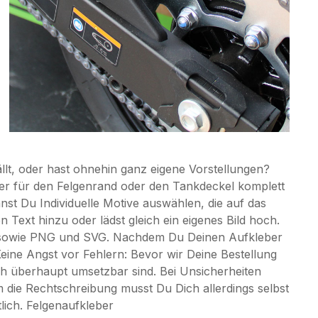
ällt, oder hast ohnehin ganz eigene Vorstellungen?
ber für den Felgenrand oder den Tankdeckel komplett
nnst Du Individuelle Motive auswählen, die auf das
 Text hinzu oder lädst gleich ein eigenes Bild hoch.
G sowie PNG und SVG. Nachdem Du Deinen Aufkleber
Keine Angst vor Fehlern: Bevor wir Deine Bestellung
ch überhaupt umsetzbar sind. Bei Unsicherheiten
 die Rechtschreibung musst Du Dich allerdings selbst
lich. Felgenaufkleber