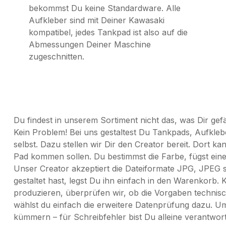
bekommst Du keine Standardware. Alle
Aufkleber sind mit Deiner Kawasaki
kompatibel, jedes Tankpad ist also auf die
Abmessungen Deiner Maschine
zugeschnitten.
Du findest in unserem Sortiment nicht das, was Dir gef
Kein Problem! Bei uns gestaltest Du Tankpads, Aufkle
selbst. Dazu stellen wir Dir den Creator bereit. Dort ka
Pad kommen sollen. Du bestimmst die Farbe, fügst einen
Unser Creator akzeptiert die Dateiformate JPG, JPE
gestaltet hast, legst Du ihn einfach in den Warenkorb. 
produzieren, überprüfen wir, ob die Vorgaben technis
wählst du einfach die erweitere Datenprüfung dazu. Um
kümmern – für Schreibfehler bist Du alleine verantwort