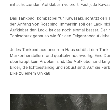
mit schützenden Aufklebern verziert. Fast jede Kawas
Das Tankpad, kompatibel für Kawasaki, schützt den T
der Anfang von Rost sind. Immerhin soll der Lack ni
Aufkleber den Lack, ist das noch einmal besser. Der 
Tankschutz genauso wie für den Felgenrandaufklebe
Jedes Tankpad aus unserem Haus schützt den Tank De
Markenherstellern und qualitativ hochwertig. Eine D
überhaupt kein Problem sind. Die Aufkleber sind la
Bilder, die lichtbeständig und robust sind. Auf die F
Bike zu einem Unikat!