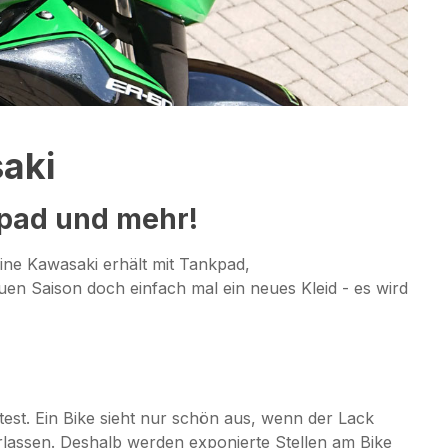
saki
kpad und mehr!
ine Kawasaki erhält mit Tankpad,
n Saison doch einfach mal ein neues Kleid - es wird
st. Ein Bike sieht nur schön aus, wenn der Lack
rlassen. Deshalb werden exponierte Stellen am Bike