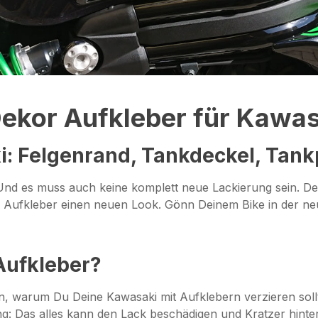
ekor Aufkleber für Kawa
i: Felgenrand, Tankdeckel, Tan
Und es muss auch keine komplett neue Lackierung sein. De
ufkleber einen neuen Look. Gönn Deinem Bike in der neue
Aufkleber?
 warum Du Deine Kawasaki mit Aufklebern verzieren sollte
ung: Das alles kann den Lack beschädigen und Kratzer hinte