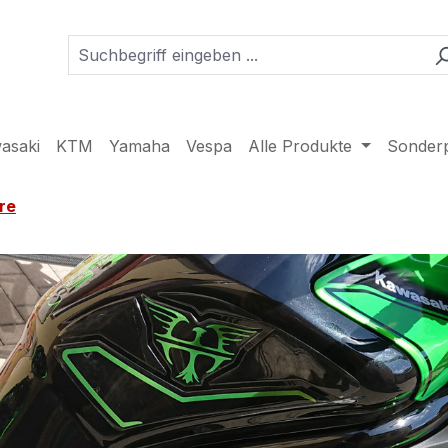
asaki
KTM
Yamaha
Vespa
Alle Produkte
Sonder
re