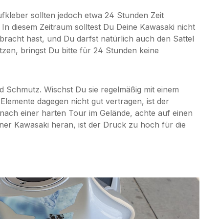
fkleber sollten jedoch etwa 24 Stunden Zeit
 In diesem Zeitraum solltest Du Deine Kawasaki nicht
acht hast, und Du darfst natürlich auch den Sattel
tzen, bringst Du bitte für 24 Stunden keine
nd Schmutz. Wischst Du sie regelmäßig mit einem
emente dagegen nicht gut vertragen, ist der
nach einer harten Tour im Gelände, achte auf einen
er Kawasaki heran, ist der Druck zu hoch für die