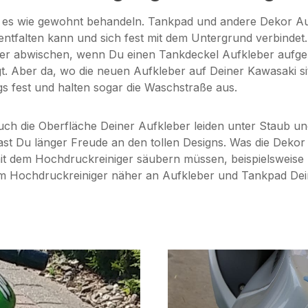
du es wie gewohnt behandeln. Tankpad und andere Dekor Au
ntfalten kann und sich fest mit dem Untergrund verbindet.
er abwischen, wenn Du einen Tankdeckel Aufkleber aufgebr
gt. Aber da, wo die neuen Aufkleber auf Deiner Kawasaki si
ngs fest und halten sogar die Waschstraße aus.
auch die Oberfläche Deiner Aufkleber leiden unter Staub u
Du länger Freude an den tollen Designs. Was die Dekor El
mit dem Hochdruckreiniger säubern müssen, beispielsweise 
m Hochdruckreiniger näher an Aufkleber und Tankpad Dein