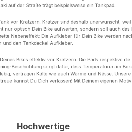
aki auf der Straße trägt beispielsweise ein Tankpad.
ank vor Kratzern. Kratzer sind deshalb unerwünscht, weil
cht nur optisch Dein Bike aufwerten, sondern soll auch da
nette Nebeneffekt: Die Aufkleber für Dein Bike werden nac
r und den Tankdeckel Aufkleber.
ines Bikes effektiv vor Kratzern. Die Pads respektive d
oming-Beschichtung sorgt dafür, dass Temperaturen im Bere
nglebig, vertragen Kälte wie auch Wärme und Nässe. Unser
arbtreue kannst Du Dich verlassen! Mit Deinem eigenen Moti
Hochwertige