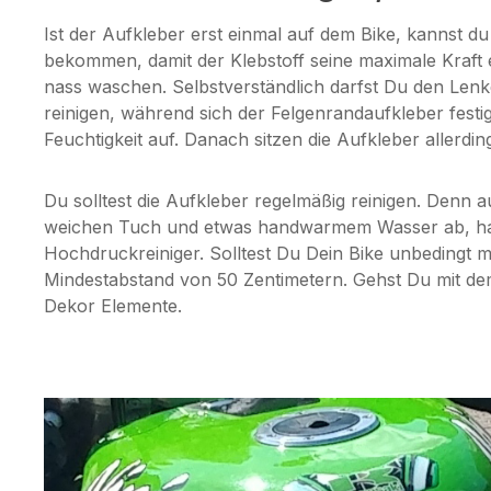
Ist der Aufkleber erst einmal auf dem Bike, kannst 
bekommen, damit der Klebstoff seine maximale Kraft e
nass waschen. Selbstverständlich darfst Du den Lenk
reinigen, während sich der Felgenrandaufkleber festi
Feuchtigkeit auf. Danach sitzen die Aufkleber allerdi
Du solltest die Aufkleber regelmäßig reinigen. Denn 
weichen Tuch und etwas handwarmem Wasser ab, hast 
Hochdruckreiniger. Solltest Du Dein Bike unbedingt 
Mindestabstand von 50 Zentimetern. Gehst Du mit de
Dekor Elemente.