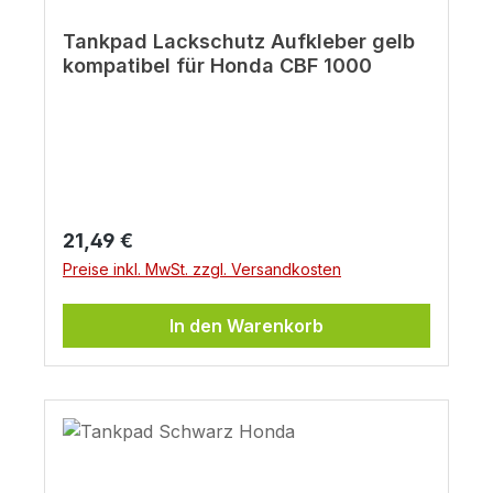
Tankpad Lackschutz Aufkleber gelb
kompatibel für Honda CBF 1000
Regulärer Preis:
21,49 €
Preise inkl. MwSt. zzgl. Versandkosten
In den Warenkorb