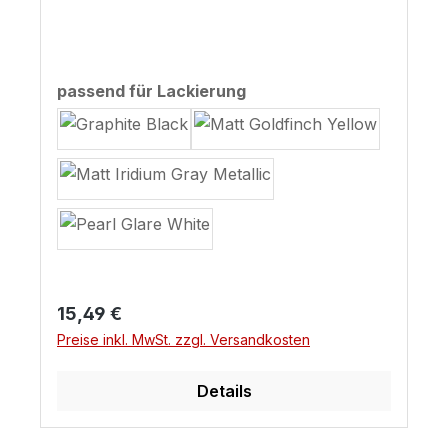
auswählen
passend für Lackierung
Regulärer Preis:
15,49 €
Preise inkl. MwSt. zzgl. Versandkosten
Details