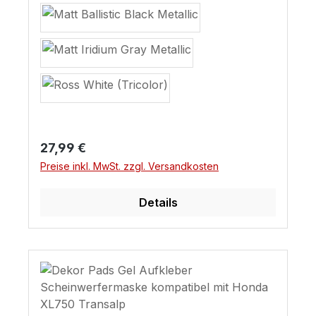
Regulärer Preis:
27,99 €
Preise inkl. MwSt. zzgl. Versandkosten
Details