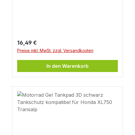
Transalp Ross White
Regulärer Preis:
16,49 €
Preise inkl. MwSt. zzgl. Versandkosten
In den Warenkorb