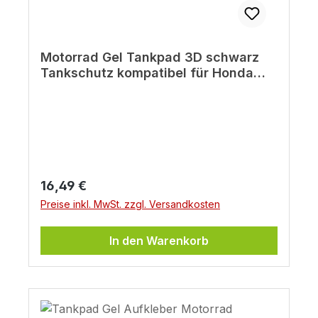
Motorrad Gel Tankpad 3D schwarz
Tankschutz kompatibel für Honda
XL750 Transalp
Regulärer Preis:
16,49 €
Preise inkl. MwSt. zzgl. Versandkosten
In den Warenkorb