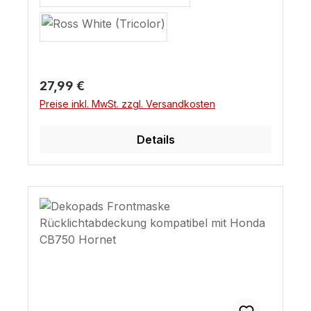
Regulärer Preis:
27,99 €
Preise inkl. MwSt. zzgl. Versandkosten
Details