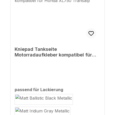
Kniepad Tankseite
Motorradaufkleber kompatibel für
Honda XL750 Transalp
auswählen
passend für Lackierung