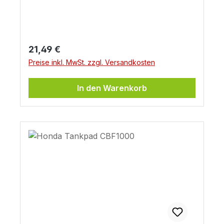
Regulärer Preis:
21,49 €
Preise inkl. MwSt. zzgl. Versandkosten
In den Warenkorb