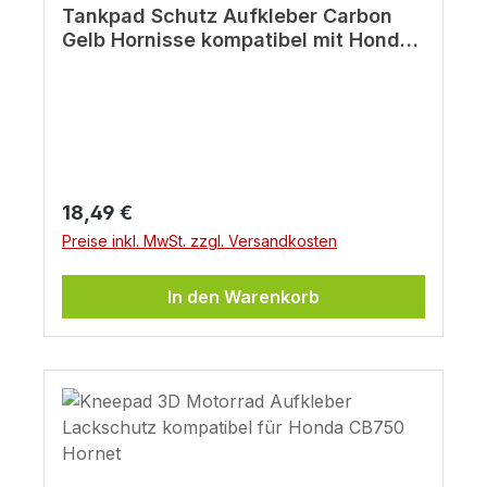
Tankpad Schutz Aufkleber Carbon
Gelb Hornisse kompatibel mit Honda
CB750 Hornet
Regulärer Preis:
18,49 €
Preise inkl. MwSt. zzgl. Versandkosten
In den Warenkorb