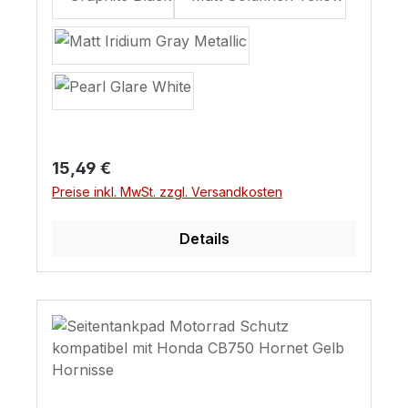
Regulärer Preis:
15,49 €
Preise inkl. MwSt. zzgl. Versandkosten
Details