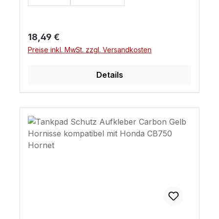
Regulärer Preis:
18,49 €
Preise inkl. MwSt. zzgl. Versandkosten
Details