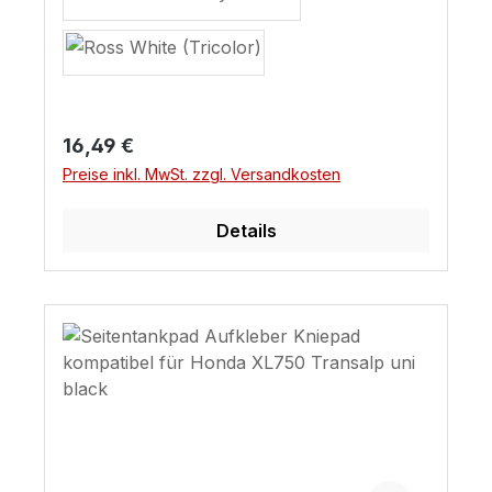
Regulärer Preis:
16,49 €
Preise inkl. MwSt. zzgl. Versandkosten
Details