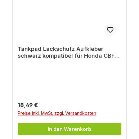
Tankpad Lackschutz Aufkleber
schwarz kompatibel für Honda CBF
1000 BJ 2012
Regulärer Preis:
18,49 €
Preise inkl. MwSt. zzgl. Versandkosten
In den Warenkorb