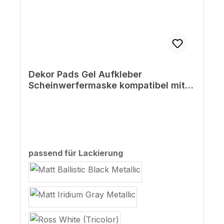
Dekor Pads Gel Aufkleber
Scheinwerfermaske kompatibel mit
Honda XL750 Transalp
auswählen
passend für Lackierung