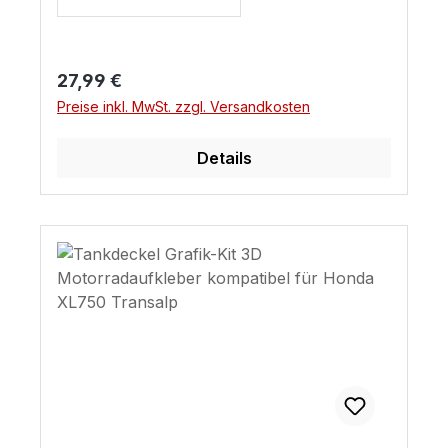
Regulärer Preis:
27,99 €
Preise inkl. MwSt. zzgl. Versandkosten
Details