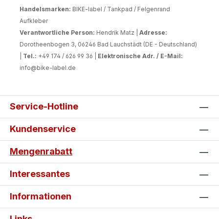
Handelsmarken:
BIKE-label / Tankpad / Felgenrand
Aufkleber
Verantwortliche Person:
Hendrik Matz |
Adresse:
Dorotheenbogen 3, 06246 Bad Lauchstädt (DE - Deutschland)
|
Tel.:
+49 174 / 626 99 36 |
Elektronische Adr. / E-Mail:
info@bike-label.de
Service-Hotline
Kundenservice
Mengenrabatt
Interessantes
Informationen
Links