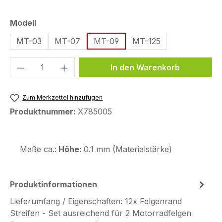
auswählen
Modell
MT-03
MT-07
MT-09
MT-125
Produkt Anzahl: Gib den gewünschten We
In den Warenkorb
Zum Merkzettel hinzufügen
Produktnummer:
X785005
Maße ca.:
Höhe:
0.1 mm (Materialstärke)
Produktinformationen
Lieferumfang / Eigenschaften: 12x Felgenrand
Streifen - Set ausreichend für 2 Motorradfelgen