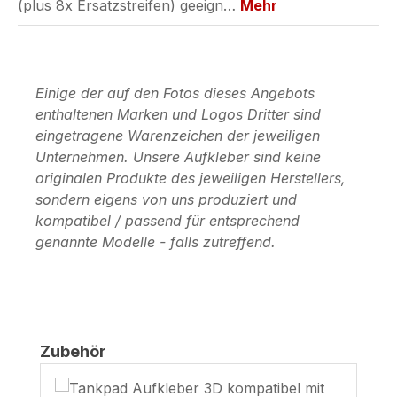
(plus 8x Ersatzstreifen) geeign…
Mehr
Einige der auf den Fotos dieses Angebots
enthaltenen Marken und Logos Dritter sind
eingetragene Warenzeichen der jeweiligen
Unternehmen. Unsere Aufkleber sind keine
originalen Produkte des jeweiligen Herstellers,
sondern eigens von uns produziert und
kompatibel / passend für entsprechend
genannte Modelle - falls zutreffend.
Produktgalerie überspringen
Zubehör