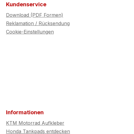
gesetzlichen Regelungen
gesetzl
Kundenservice
zu prüfen.
zu prüf
Download (PDF Formen)
Reklamation / Rücksendung
Cookie-Einstellungen
Informationen
KTM Motorrad Aufkleber
Honda Tankpads entdecken