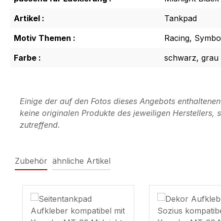
Artikel :
Tankpad
Motiv Themen :
Racing, Symbol
Farbe :
schwarz, grau
Einige der auf den Fotos dieses Angebots enthaltene
keine originalen Produkte des jeweiligen Herstellers
zutreffend.
Zubehör
ähnliche Artikel
Produktgalerie überspringen