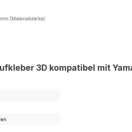
 mm (Materialstärke)
ufkleber 3D kompatibel mit Yam
fen