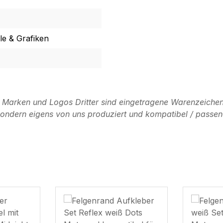
e & Grafiken
n Marken und Logos Dritter sind eingetragene Warenzeichen
, sondern eigens von uns produziert und kompatibel / passen