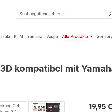
asaki
KTM
Yamaha
Vespa
Alle Produkte
Sonder
 3D kompatibel mit Yama
19,95 