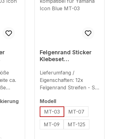
er
Felgenrand Sticker
Klebeset
t
Motorradfelge
 Icon
röße
kompatibel für
Lieferumfang /
22
Yamaha Icon Blue
ite ca.
Eigenschaften: 12x
MT-03
öße
Felgenrand Streifen - Set
6 x 50
ausreichend für 2
auswählen
kierung
Modell
Motorradfelgen (plus 8x
Ersatzstreifen) geeignet
MT-03
MT-07
für 17 Zoll (Streifenbreite
MT-09
MT-125
- ca. 7 mm)