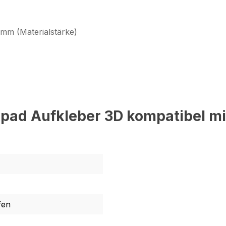
 mm (Materialstärke)
pad Aufkleber 3D kompatibel mi
fen