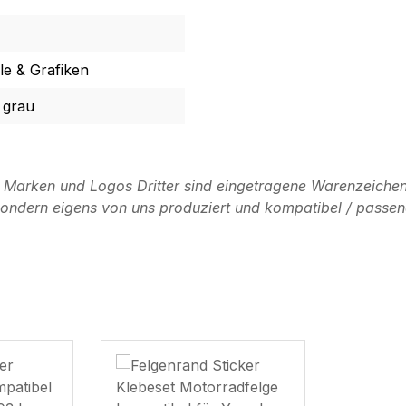
e & Grafiken
 grau
n Marken und Logos Dritter sind eingetragene Warenzeichen
, sondern eigens von uns produziert und kompatibel / passen