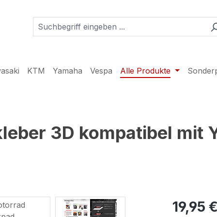
asaki
KTM
Yamaha
Vespa
Alle Produkte
Sonder
leber 3D kompatibel mit
19,95 