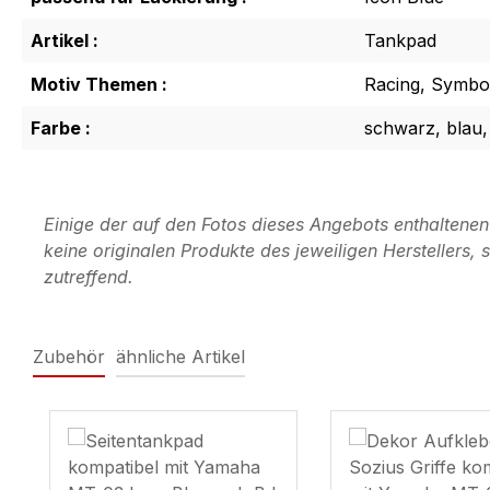
Artikel :
Tankpad
Motiv Themen :
Racing, Symbol
Farbe :
schwarz, blau,
Einige der auf den Fotos dieses Angebots enthaltene
keine originalen Produkte des jeweiligen Herstellers
zutreffend.
Zubehör
ähnliche Artikel
Produktgalerie überspringen