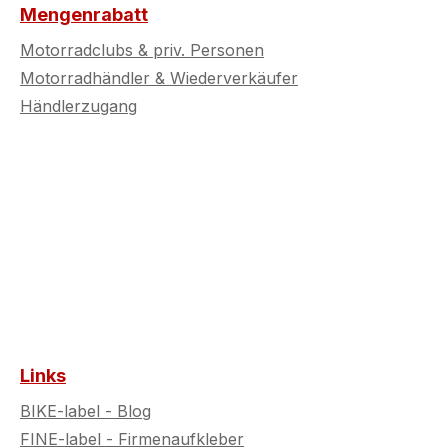
Mengenrabatt
Motorradclubs & priv. Personen
Motorradhändler & Wiederverkäufer
Händlerzugang
Links
BIKE-label - Blog
FINE-label - Firmenaufkleber