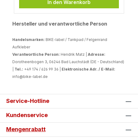
In den Warenkorb
Hersteller und verantwortliche Person
Handelsmarken:
BIKE-label / Tankpad / Felgenrand
Aufkleber
Verantwortliche Person:
Hendrik Matz |
Adresse:
Dorotheenbogen 3, 06246 Bad Lauchstädt (DE - Deutschland)
|
Tel.:
+49 174 / 626 99 36 |
Elektronische Adr. / E-Mail:
info@bike-label.de
Service-Hotline
Kundenservice
Mengenrabatt