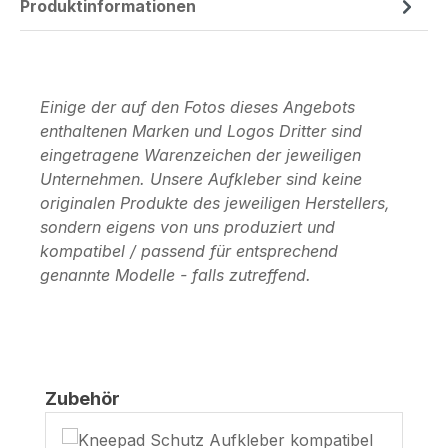
Produktinformationen
Einige der auf den Fotos dieses Angebots
enthaltenen Marken und Logos Dritter sind
eingetragene Warenzeichen der jeweiligen
Unternehmen. Unsere Aufkleber sind keine
originalen Produkte des jeweiligen Herstellers,
sondern eigens von uns produziert und
kompatibel / passend für entsprechend
genannte Modelle - falls zutreffend.
Produktgalerie überspringen
Zubehör