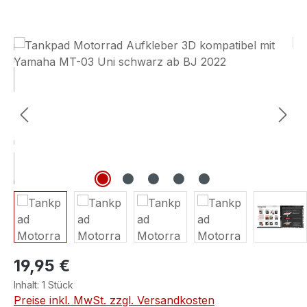
Bildergalerie überspringen
19,95 €
Inhalt:
1 Stück
Preise inkl. MwSt. zzgl. Versandkosten