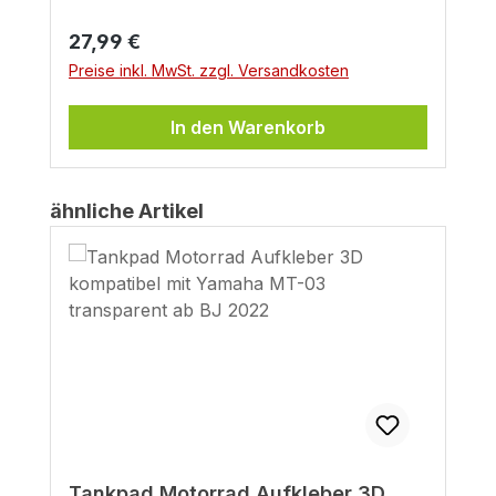
Regulärer Preis:
27,99 €
Preise inkl. MwSt. zzgl. Versandkosten
In den Warenkorb
Produktgalerie überspringen
ähnliche Artikel
Tankpad Motorrad Aufkleber 3D