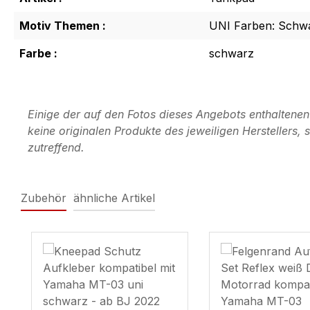
Motiv Themen :
UNI Farben: Schw
Farbe :
schwarz
Einige der auf den Fotos dieses Angebots enthaltene
keine originalen Produkte des jeweiligen Herstellers
zutreffend.
Zubehör
ähnliche Artikel
Produktgalerie überspringen