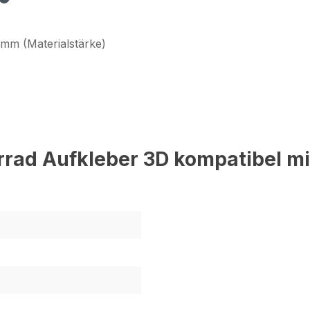
 mm (Materialstärke)
rrad Aufkleber 3D kompatibel m