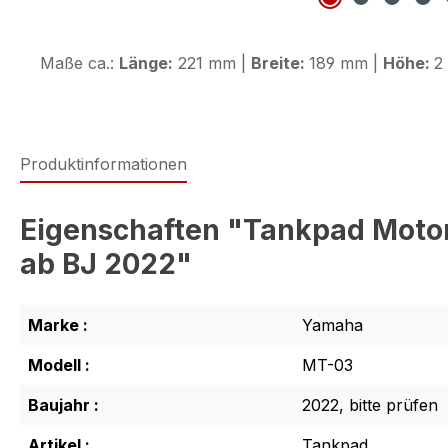
Maße ca.:
Länge:
221 mm |
Breite:
189 mm |
Höhe:
2
Produktinformationen
Eigenschaften "Tankpad Moto
ab BJ 2022"
Marke :
Yamaha
Modell :
MT-03
Baujahr :
2022, bitte prüfen
Artikel :
Tankpad