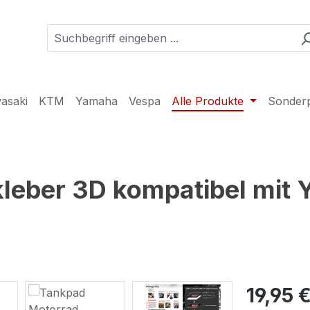
asaki
KTM
Yamaha
Vespa
Alle Produkte
Sonder
leber 3D kompatibel mit
19,95 