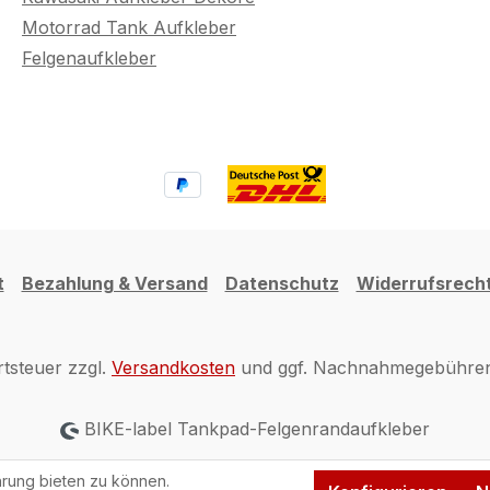
Motorrad Tank Aufkleber
Felgenaufkleber
t
Bezahlung & Versand
Datenschutz
Widerrufsrech
rtsteuer zzgl.
Versandkosten
und ggf. Nachnahmegebühren,
BIKE-label Tankpad-Felgenrandaufkleber
rung bieten zu können.