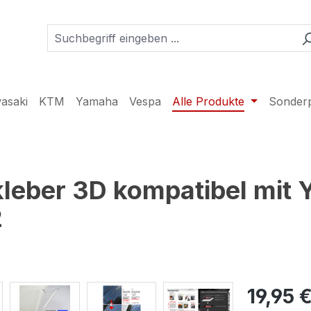
asaki
KTM
Yamaha
Vespa
Alle Produkte
Sonder
leber 3D kompatibel mit
2
19,95 