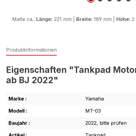
Maße ca.:
Länge:
221 mm |
Breite:
189 mm |
Höhe:
2
Produktinformationen
Eigenschaften "Tankpad Motor
ab BJ 2022"
Marke :
Yamaha
Modell :
MT-03
Baujahr :
2022, bitte prüfen
Artikel :
Tankpad