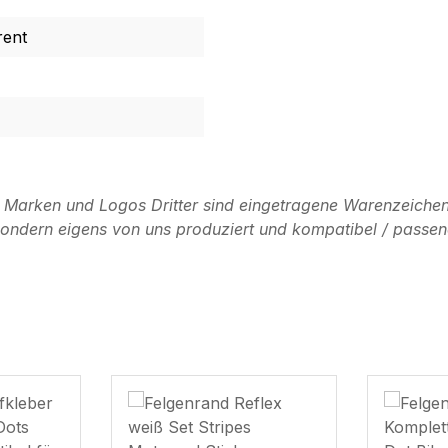
rent
n Marken und Logos Dritter sind eingetragene Warenzeichen
, sondern eigens von uns produziert und kompatibel / passen