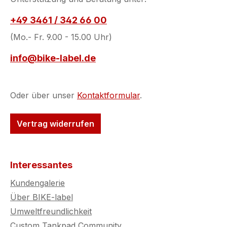
gesetzlichen Re
zu prüfen.
+49 3461 / 342 66 00
(Mo.- Fr. 9.00 - 15.00 Uhr)
info@bike-label.de
Oder über unser
Kontaktformular
.
Vertrag widerrufen
Interessantes
Kundengalerie
Über BIKE-label
Umweltfreundlichkeit
Custom Tankpad Community