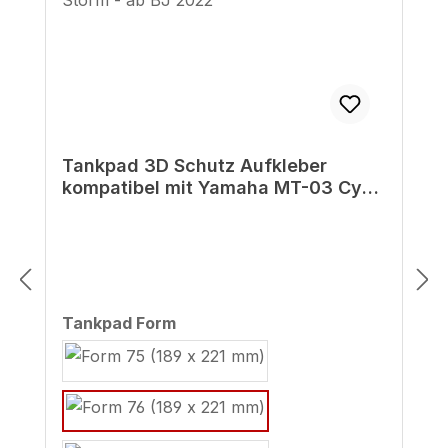
Tankpad 3D Schutz Aufkleber
kompatibel mit Yamaha MT-03 Cyan
Storm - ab BJ 2022
auswählen
Tankpad Form