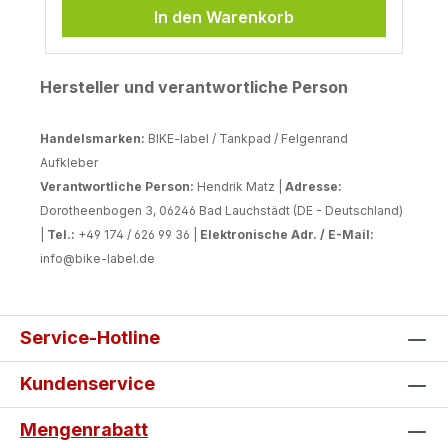
In den Warenkorb
Hersteller und verantwortliche Person
Handelsmarken:
BIKE-label / Tankpad / Felgenrand
Aufkleber
Verantwortliche Person:
Hendrik Matz |
Adresse:
Dorotheenbogen 3, 06246 Bad Lauchstädt (DE - Deutschland)
|
Tel.:
+49 174 / 626 99 36 |
Elektronische Adr. / E-Mail:
info@bike-label.de
Service-Hotline
Kundenservice
Mengenrabatt