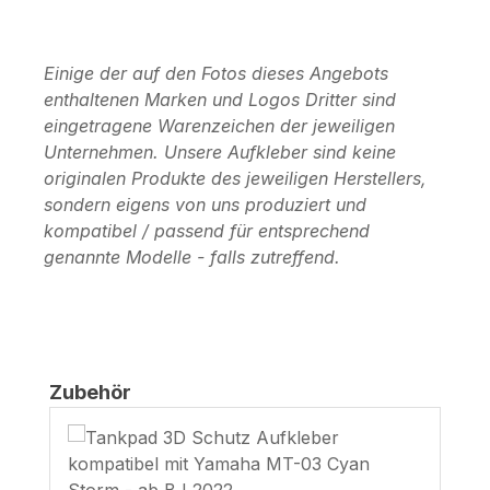
Einige der auf den Fotos dieses Angebots
enthaltenen Marken und Logos Dritter sind
eingetragene Warenzeichen der jeweiligen
Unternehmen. Unsere Aufkleber sind keine
originalen Produkte des jeweiligen Herstellers,
sondern eigens von uns produziert und
kompatibel / passend für entsprechend
genannte Modelle - falls zutreffend.
Produktgalerie überspringen
Zubehör