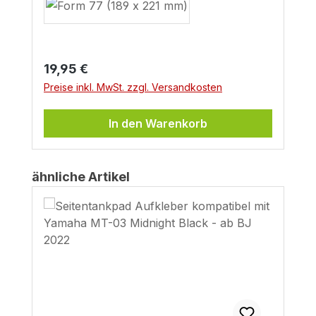
Regulärer Preis:
19,95 €
Preise inkl. MwSt. zzgl. Versandkosten
In den Warenkorb
Produktgalerie überspringen
ähnliche Artikel