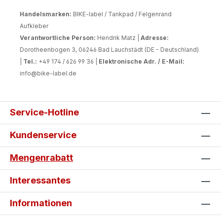
Handelsmarken:
BIKE-label / Tankpad / Felgenrand
Aufkleber
Verantwortliche Person:
Hendrik Matz |
Adresse:
Dorotheenbogen 3, 06246 Bad Lauchstädt (DE - Deutschland)
|
Tel.:
+49 174 / 626 99 36 |
Elektronische Adr. / E-Mail:
info@bike-label.de
Service-Hotline
Kundenservice
Mengenrabatt
Interessantes
Informationen