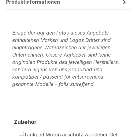
Produktinformationen
Einige der auf den Fotos dieses Angebots
enthaltenen Marken und Logos Dritter sind
eingetragene Warenzeichen der jeweiligen
Unternehmen. Unsere Aufkleber sind keine
originalen Produkte des jeweiligen Herstellers,
sondern eigens von uns produziert und
kompatibel / passend für entsprechend
genannte Modelle - falls zutreffend.
Produktgalerie überspringen
Zubehör