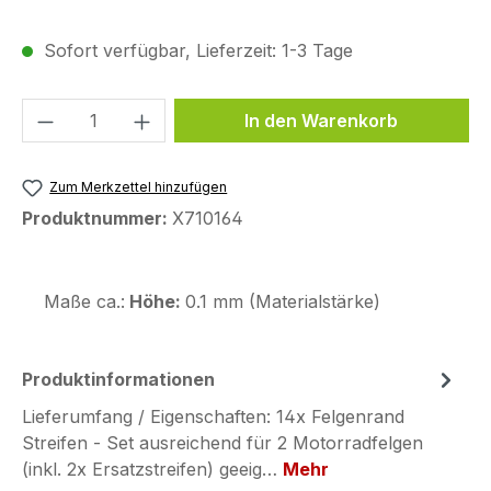
Sofort verfügbar, Lieferzeit: 1-3 Tage
Produkt Anzahl: Gib den gewünschten We
In den Warenkorb
Zum Merkzettel hinzufügen
Produktnummer:
X710164
Maße ca.:
Höhe:
0.1 mm (Materialstärke)
Produktinformationen
Lieferumfang / Eigenschaften: 14x Felgenrand
Streifen - Set ausreichend für 2 Motorradfelgen
(inkl. 2x Ersatzstreifen) geeig…
Mehr