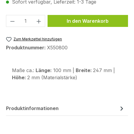
Sofort verfügbar, Lieferzeit: 1-3 Tage
Produkt Anzahl: Gib den gewünschten We
In den Warenkorb
Zum Merkzettel hinzufügen
Produktnummer:
X550800
Maße ca.:
Länge:
100 mm |
Breite:
247 mm |
Höhe:
2 mm (Materialstärke)
Produktinformationen