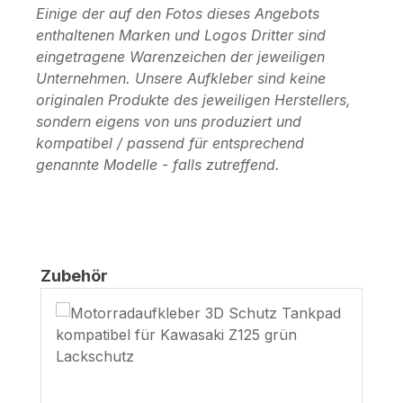
Einige der auf den Fotos dieses Angebots
enthaltenen Marken und Logos Dritter sind
eingetragene Warenzeichen der jeweiligen
Unternehmen. Unsere Aufkleber sind keine
originalen Produkte des jeweiligen Herstellers,
sondern eigens von uns produziert und
kompatibel / passend für entsprechend
genannte Modelle - falls zutreffend.
Produktgalerie überspringen
Zubehör