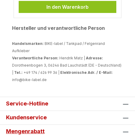
In den Warenkorb
Hersteller und verantwortliche Person
Handelsmarken:
BIKE-label / Tankpad / Felgenrand
Aufkleber
Verantwortliche Person:
Hendrik Matz |
Adresse:
Dorotheenbogen 3, 06246 Bad Lauchstädt (DE - Deutschland)
|
Tel.:
+49 174 / 626 99 36 |
Elektronische Adr. / E-Mail:
info@bike-label.de
Service-Hotline
Kundenservice
Mengenrabatt