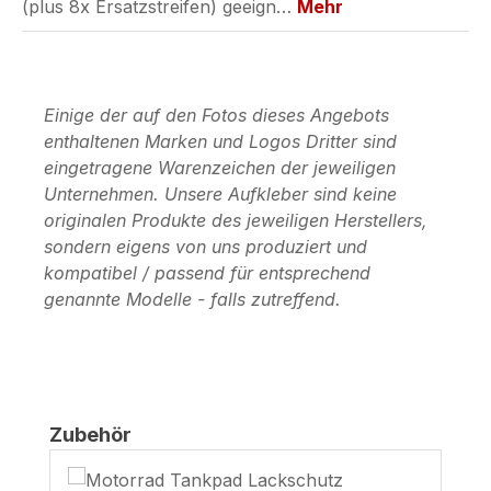
(plus 8x Ersatzstreifen) geeign…
Mehr
Einige der auf den Fotos dieses Angebots
enthaltenen Marken und Logos Dritter sind
eingetragene Warenzeichen der jeweiligen
Unternehmen. Unsere Aufkleber sind keine
originalen Produkte des jeweiligen Herstellers,
sondern eigens von uns produziert und
kompatibel / passend für entsprechend
genannte Modelle - falls zutreffend.
Produktgalerie überspringen
Zubehör