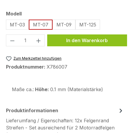
auswählen
Modell
MT-03
MT-07
MT-09
MT-125
Produkt Anzahl: Gib den gewünschten We
In den Warenkorb
Zum Merkzettel hinzufügen
Produktnummer:
X786007
Maße ca.:
Höhe:
0.1 mm (Materialstärke)
Produktinformationen
Lieferumfang / Eigenschaften: 12x Felgenrand
Streifen - Set ausreichend für 2 Motorradfelgen