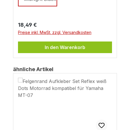
Regulärer Preis:
18,49 €
Preise inkl. MwSt. zzgl. Versandkosten
In den Warenkorb
Produktgalerie überspringen
ähnliche Artikel