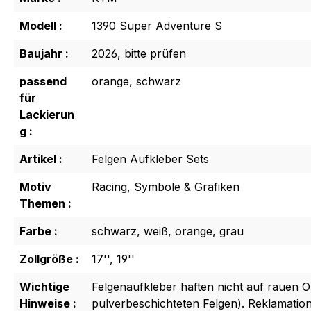
Modell :
1390 Super Adventure S
Baujahr :
2026, bitte prüfen
passend
orange, schwarz
für
Lackierun
g :
Artikel :
Felgen Aufkleber Sets
Motiv
Racing, Symbole & Grafiken
Themen :
Farbe :
schwarz, weiß, orange, grau
Zollgröße :
17'', 19''
Wichtige
Felgenaufkleber haften nicht auf rauen O
Hinweise :
pulverbeschichteten Felgen). Reklamati