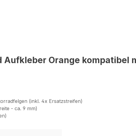
d Aufkleber Orange kompatibel 
orradfelgen (inkl. 4x Ersatzstreifen)
breite - ca. 9 mm)
en)