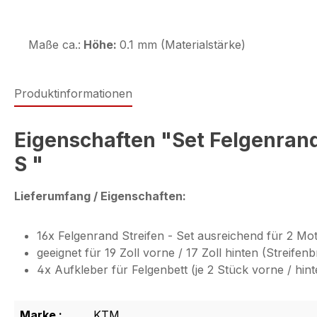
Maße ca.:
Höhe:
0.1 mm (Materialstärke)
Produktinformationen
Eigenschaften "Set Felgenran
S "
Lieferumfang / Eigenschaften:
16x Felgenrand Streifen - Set ausreichend für 2 Mot
geeignet für 19 Zoll vorne / 17 Zoll hinten (Streifen
4x Aufkleber für Felgenbett (je 2 Stück vorne / hint
Marke :
KTM