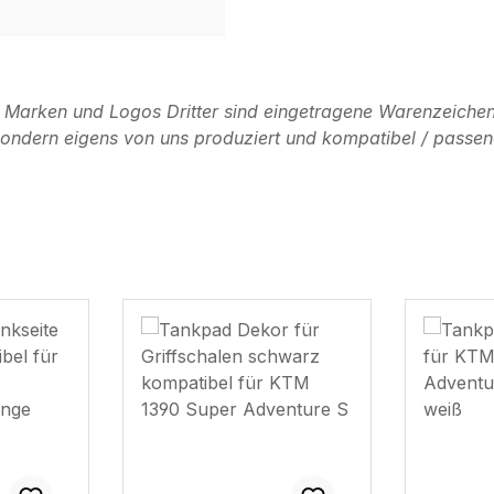
n Marken und Logos Dritter sind eingetragene Warenzeichen
, sondern eigens von uns produziert und kompatibel / passen