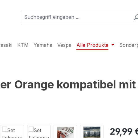
asaki
KTM
Yamaha
Vespa
Alle Produkte
Sonder
ber Orange kompatibel mi
29,99 