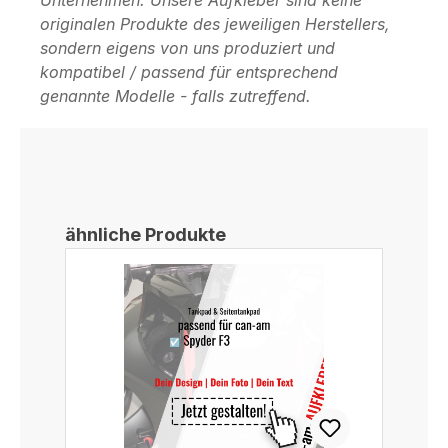
originalen Produkte des jeweiligen Herstellers,
sondern eigens von uns produziert und
kompatibel / passend für entsprechend
genannte Modelle - falls zutreffend.
Produktgalerie überspringen
ähnliche Produkte