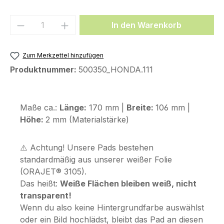
Produkt Anzahl: Gib den gewünschten We
In den Warenkorb
Zum Merkzettel hinzufügen
Produktnummer:
500350_HONDA.111
Maße ca.:
Länge:
170 mm |
Breite:
106 mm |
Höhe:
2 mm (Materialstärke)
⚠️ Achtung! Unsere Pads bestehen
standardmäßig aus unserer weißer Folie
(ORAJET® 3105).
Das heißt:
Weiße Flächen bleiben weiß, nicht
transparent!
Wenn du also keine Hintergrundfarbe auswählst
oder ein Bild hochlädst, bleibt das Pad an diesen