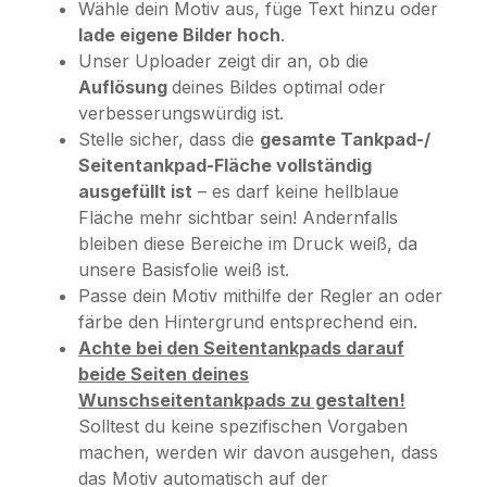
Wähle dein Motiv aus, füge Text hinzu oder
lade eigene Bilder hoch
.
Unser Uploader zeigt dir an, ob die
Auflösung
deines Bildes optimal oder
verbesserungswürdig ist.
Stelle sicher, dass die
gesamte Tankpad-/
Seitentankpad-Fläche vollständig
ausgefüllt ist
– es darf keine hellblaue
Fläche mehr sichtbar sein! Andernfalls
bleiben diese Bereiche im Druck weiß, da
unsere Basisfolie weiß ist.
Passe dein Motiv mithilfe der Regler an oder
färbe den Hintergrund entsprechend ein.
Achte bei den Seitentankpads darauf
beide Seiten deines
Wunschseitentankpads zu gestalten!
Solltest du keine spezifischen Vorgaben
machen, werden wir davon ausgehen, dass
das Motiv automatisch auf der