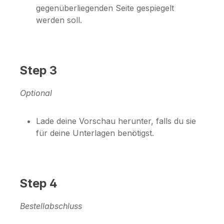
gegenüberliegenden Seite gespiegelt
werden soll.
Step 3
Optional
Lade deine Vorschau herunter, falls du sie
für deine Unterlagen benötigst.
Step 4
Bestellabschluss