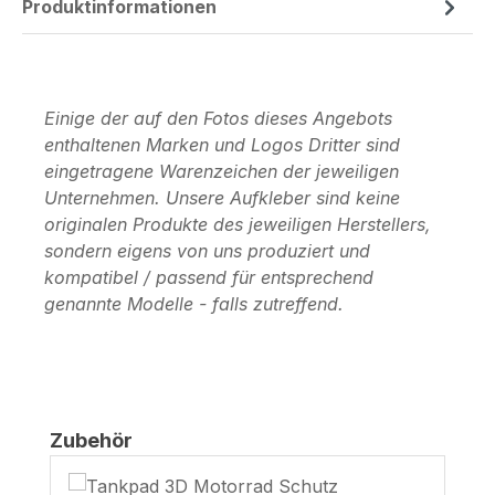
Produktinformationen
Einige der auf den Fotos dieses Angebots
enthaltenen Marken und Logos Dritter sind
eingetragene Warenzeichen der jeweiligen
Unternehmen. Unsere Aufkleber sind keine
originalen Produkte des jeweiligen Herstellers,
sondern eigens von uns produziert und
kompatibel / passend für entsprechend
genannte Modelle - falls zutreffend.
Produktgalerie überspringen
Zubehör