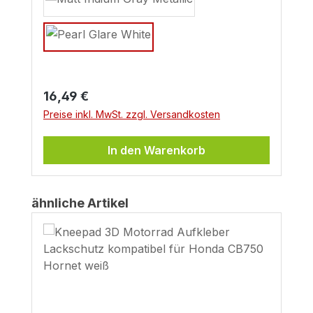
Regulärer Preis:
16,49 €
Preise inkl. MwSt. zzgl. Versandkosten
In den Warenkorb
Produktgalerie überspringen
ähnliche Artikel