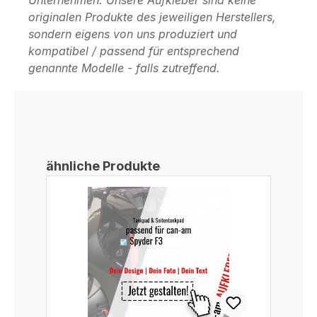
originalen Produkte des jeweiligen Herstellers,
sondern eigens von uns produziert und
kompatibel / passend für entsprechend
genannte Modelle - falls zutreffend.
Produktgalerie überspringen
ähnliche Produkte