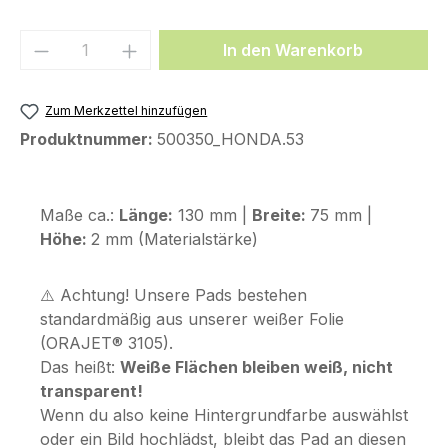
Produkt Anzahl: Gib den gewünschten We
In den Warenkorb
Zum Merkzettel hinzufügen
Produktnummer:
500350_HONDA.53
Maße ca.:
Länge:
130 mm |
Breite:
75 mm |
Höhe:
2 mm (Materialstärke)
⚠️ Achtung! Unsere Pads bestehen
standardmäßig aus unserer weißer Folie
(ORAJET® 3105).
Das heißt:
Weiße Flächen bleiben weiß, nicht
transparent!
Wenn du also keine Hintergrundfarbe auswählst
oder ein Bild hochlädst, bleibt das Pad an diesen