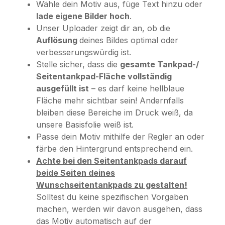
Wähle dein Motiv aus, füge Text hinzu oder
lade eigene Bilder hoch
.
Unser Uploader zeigt dir an, ob die
Auflösung
deines Bildes optimal oder
verbesserungswürdig ist.
Stelle sicher, dass die
gesamte Tankpad-/
Seitentankpad-Fläche vollständig
ausgefüllt ist
– es darf keine hellblaue
Fläche mehr sichtbar sein! Andernfalls
bleiben diese Bereiche im Druck weiß, da
unsere Basisfolie weiß ist.
Passe dein Motiv mithilfe der Regler an oder
färbe den Hintergrund entsprechend ein.
Achte bei den Seitentankpads darauf
beide Seiten deines
Wunschseitentankpads zu gestalten!
Solltest du keine spezifischen Vorgaben
machen, werden wir davon ausgehen, dass
das Motiv automatisch auf der