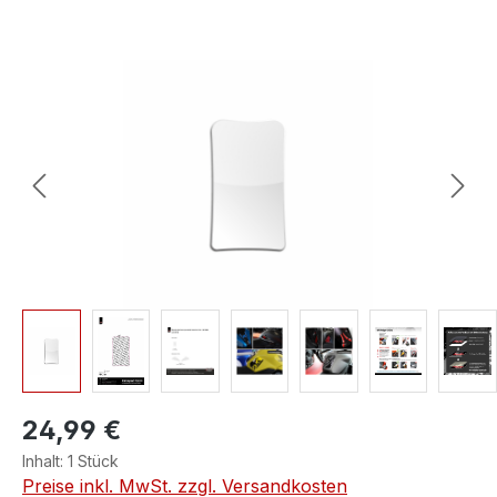
Bildergalerie überspringen
24,99 €
Inhalt:
1 Stück
Preise inkl. MwSt. zzgl. Versandkosten