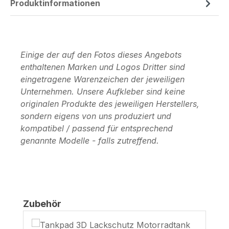
Produktinformationen
Einige der auf den Fotos dieses Angebots
enthaltenen Marken und Logos Dritter sind
eingetragene Warenzeichen der jeweiligen
Unternehmen. Unsere Aufkleber sind keine
originalen Produkte des jeweiligen Herstellers,
sondern eigens von uns produziert und
kompatibel / passend für entsprechend
genannte Modelle - falls zutreffend.
Produktgalerie überspringen
Zubehör