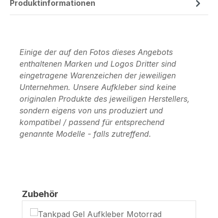
Produktinformationen
Einige der auf den Fotos dieses Angebots
enthaltenen Marken und Logos Dritter sind
eingetragene Warenzeichen der jeweiligen
Unternehmen. Unsere Aufkleber sind keine
originalen Produkte des jeweiligen Herstellers,
sondern eigens von uns produziert und
kompatibel / passend für entsprechend
genannte Modelle - falls zutreffend.
Produktgalerie überspringen
Zubehör