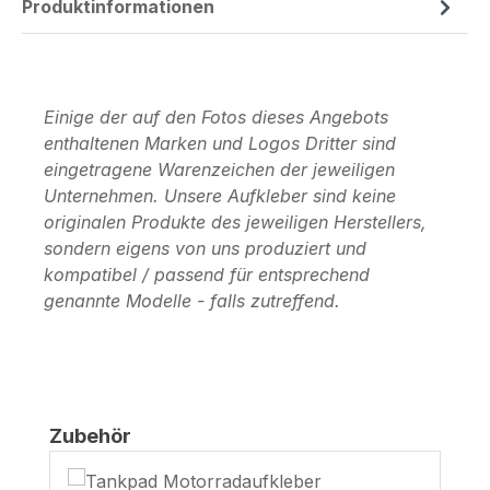
Produktinformationen
Einige der auf den Fotos dieses Angebots
enthaltenen Marken und Logos Dritter sind
eingetragene Warenzeichen der jeweiligen
Unternehmen. Unsere Aufkleber sind keine
originalen Produkte des jeweiligen Herstellers,
sondern eigens von uns produziert und
kompatibel / passend für entsprechend
genannte Modelle - falls zutreffend.
Produktgalerie überspringen
Zubehör