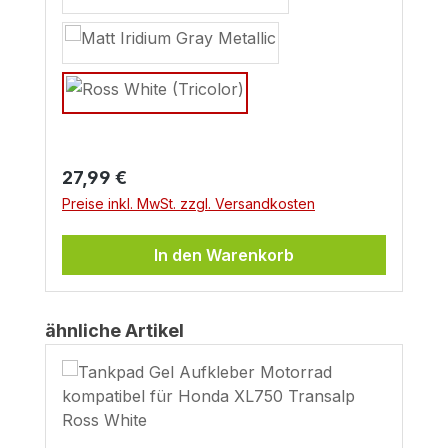
Regulärer Preis:
27,99 €
Preise inkl. MwSt. zzgl. Versandkosten
In den Warenkorb
Produktgalerie überspringen
ähnliche Artikel