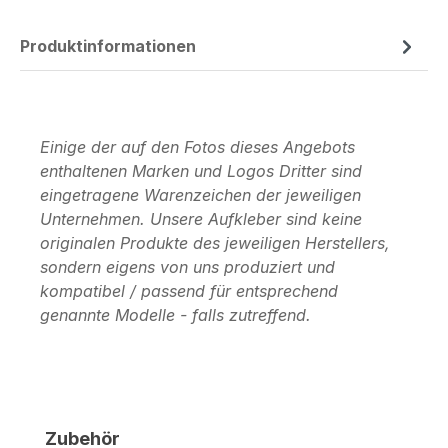
Produktinformationen
Einige der auf den Fotos dieses Angebots
enthaltenen Marken und Logos Dritter sind
eingetragene Warenzeichen der jeweiligen
Unternehmen. Unsere Aufkleber sind keine
originalen Produkte des jeweiligen Herstellers,
sondern eigens von uns produziert und
kompatibel / passend für entsprechend
genannte Modelle - falls zutreffend.
Produktgalerie überspringen
Zubehör