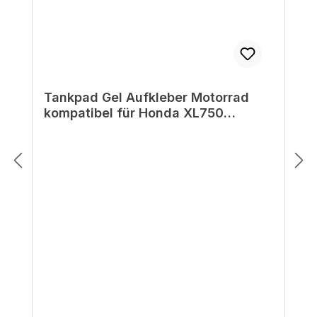
Tankpad Gel Aufkleber Motorrad
kompatibel für Honda XL750
Transalp Ross White