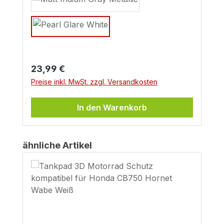
Regulärer Preis:
23,99 €
Preise inkl. MwSt. zzgl. Versandkosten
In den Warenkorb
Produktgalerie überspringen
ähnliche Artikel