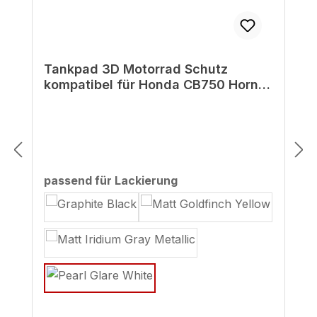
Tankpad 3D Motorrad Schutz
kompatibel für Honda CB750 Hornet
Wabe Weiß
auswählen
passend für Lackierung