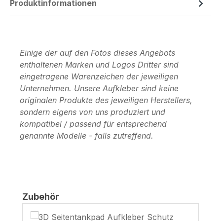
Produktinformationen
Einige der auf den Fotos dieses Angebots
enthaltenen Marken und Logos Dritter sind
eingetragene Warenzeichen der jeweiligen
Unternehmen. Unsere Aufkleber sind keine
originalen Produkte des jeweiligen Herstellers,
sondern eigens von uns produziert und
kompatibel / passend für entsprechend
genannte Modelle - falls zutreffend.
Produktgalerie überspringen
Zubehör