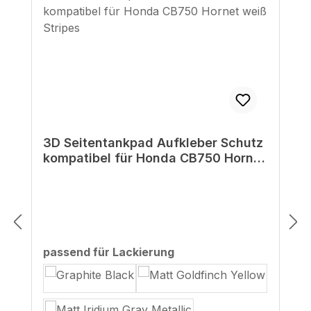
3D Seitentankpad Aufkleber Schutz
kompatibel für Honda CB750 Hornet
weiß Stripes
auswählen
passend für Lackierung