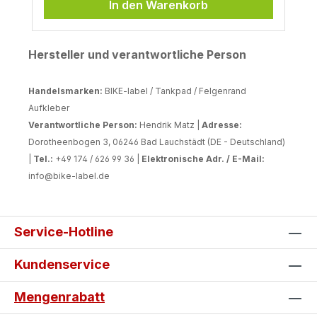
In den Warenkorb
Hersteller und verantwortliche Person
Handelsmarken:
BIKE-label / Tankpad / Felgenrand
Aufkleber
Verantwortliche Person:
Hendrik Matz |
Adresse:
Dorotheenbogen 3, 06246 Bad Lauchstädt (DE - Deutschland)
|
Tel.:
+49 174 / 626 99 36 |
Elektronische Adr. / E-Mail:
info@bike-label.de
Service-Hotline
Kundenservice
Mengenrabatt