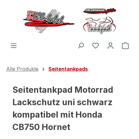
Zum Hauptinhalt springen
Du hast 0 Produ
Ware
Alle Produkte
Seitentankpads
Seitentankpad Motorrad
Lackschutz uni schwarz
kompatibel mit Honda
CB750 Hornet