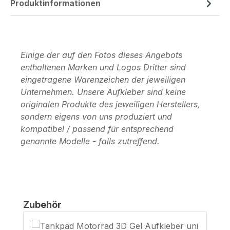
Produktinformationen
Einige der auf den Fotos dieses Angebots
enthaltenen Marken und Logos Dritter sind
eingetragene Warenzeichen der jeweiligen
Unternehmen. Unsere Aufkleber sind keine
originalen Produkte des jeweiligen Herstellers,
sondern eigens von uns produziert und
kompatibel / passend für entsprechend
genannte Modelle - falls zutreffend.
Produktgalerie überspringen
Zubehör