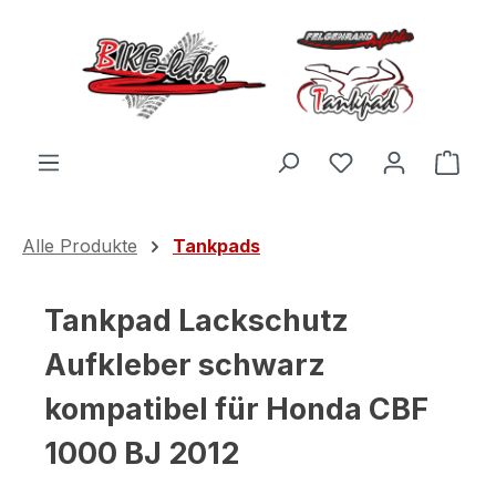
Zum Hauptinhalt springen
Du hast 0 Produ
Ware
Alle Produkte
Tankpads
Tankpad Lackschutz
Aufkleber schwarz
kompatibel für Honda CBF
1000 BJ 2012