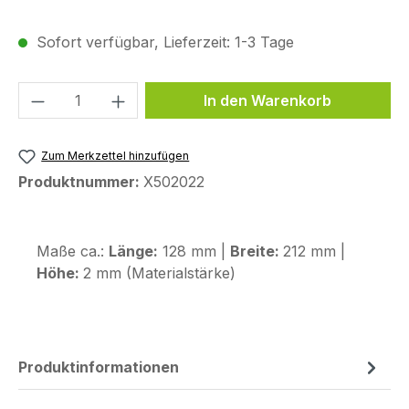
Sofort verfügbar, Lieferzeit: 1-3 Tage
Produkt Anzahl: Gib den gewünschten We
In den Warenkorb
Zum Merkzettel hinzufügen
Produktnummer:
X502022
Maße ca.:
Länge:
128 mm |
Breite:
212 mm |
Höhe:
2 mm (Materialstärke)
Produktinformationen