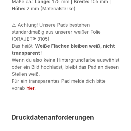
Maße ca.:
Länge:
175 mm |
Breite:
105 mm |
Höhe:
2 mm (Materialstärke)
⚠️ Achtung! Unsere Pads bestehen
standardmäßig aus unserer weißer Folie
(ORAJET® 3105).
Das heißt:
Weiße Flächen bleiben weiß, nicht
transparent!
Wenn du also keine Hintergrundfarbe auswählst
oder ein Bild hochlädst, bleibt das Pad an diesen
Stellen weiß.
Für ein transparentes Pad melde dich bitte
vorab
hier
.
Druckdatenanforderungen