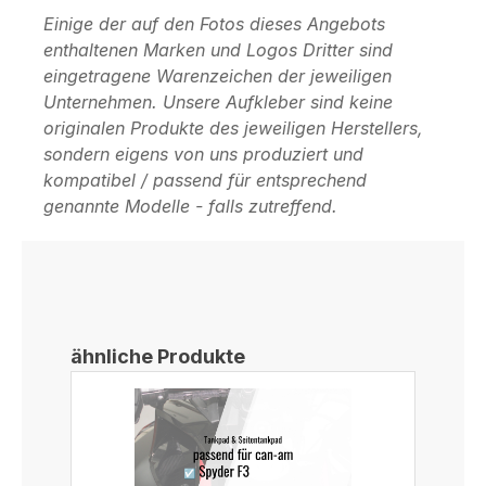
Einige der auf den Fotos dieses Angebots
enthaltenen Marken und Logos Dritter sind
eingetragene Warenzeichen der jeweiligen
Unternehmen. Unsere Aufkleber sind keine
originalen Produkte des jeweiligen Herstellers,
sondern eigens von uns produziert und
kompatibel / passend für entsprechend
genannte Modelle - falls zutreffend.
Produktgalerie überspringen
ähnliche Produkte