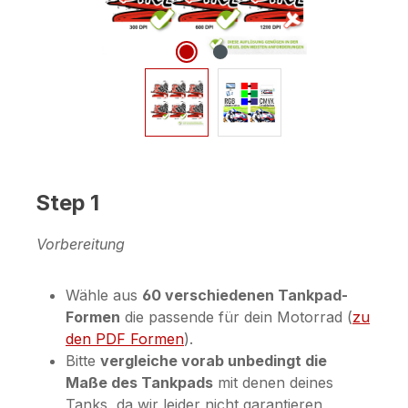
Step 1
Vorbereitung
Wähle aus
60 verschiedenen Tankpad-
Formen
die passende für dein Motorrad (
zu
den PDF Formen
).
Bitte
vergleiche vorab unbedingt die
Maße des Tankpads
mit denen deines
Tanks, da wir leider nicht garantieren