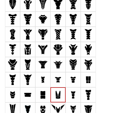
Form 1 (144,5 x 220 mm)
Form 2 (165 x 220 mm)
Form 3 (156 x 220 mm)
Form 4 (182 x 220 mm)
Form 5 (161 x 220 m
Form 6 (142
Form 7 (176 x 220 mm)
Form 8 (172 x 220 mm)
Form 9 (177 x 180 mm)
Form 10 (144 x 220 mm)
Form 11 (155 x 220 
Form 12 (15
Form 13 (115 x 220 mm)
Form 14 (177 x 220 mm)
Form 15 (190 x 220 mm)
Form 16 (144 x 220 mm)
Form 17 (142 x 220
Form 18 (14
Form 19 (148 x 220 mm)
Form 20 (136 x 220 mm)
Form 21 (190 x 193 mm)
Form 22 (185 x 220 mm)
Form 23 (179 x 220
Form 24 (14
Form 25 (187 x 220 mm)
Form 26 (127 x 220 mm)
Form 27 (190 x 157 mm)
Form 28 (190 x 163 mm)
Form 29 (151 x 220 
Form 30 (16
Form 31 (136 x 220 mm)
Form 32 (165,8 x 220 mm)
Form 33 (80 x 130 mm)
Form 34 (130 x 115 mm)
Form 35 (110 x 128 
Form 36 (99,
Form 37 (106 x 146 mm)
Form 38 (149 x 83 mm)
Form 39 (99,5 x 160,8mm)
Form 40 (105 x 175 mm)
Form 41 (91,5 x 154
Form 42 (11
Form 43 (123,6 x 255,9 mm)
Form 44 (120 x 200 mm)
Form 45 (110 x 180 mm)
Form 46 (355 x 295 mm)
Form 47 (120 x 187,
Form 48 (17