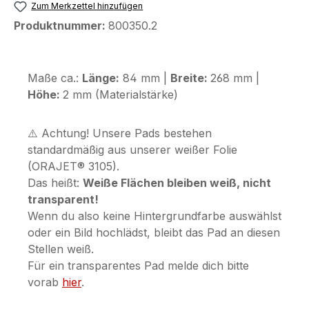
Zum Merkzettel hinzufügen
Produktnummer:
800350.2
Maße ca.:
Länge:
84 mm |
Breite:
268 mm |
Höhe:
2 mm (Materialstärke)
⚠️ Achtung! Unsere Pads bestehen
standardmäßig aus unserer weißer Folie
(ORAJET® 3105).
Das heißt:
Weiße Flächen bleiben weiß, nicht
transparent!
Wenn du also keine Hintergrundfarbe auswählst
oder ein Bild hochlädst, bleibt das Pad an diesen
Stellen weiß.
Für ein transparentes Pad melde dich bitte
vorab
hier
.