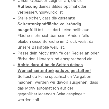
Unser Uploader zeigt dir an, ob die
Auflösung
deines Bildes optimal oder
verbesserungswürdig ist.
Stelle sicher, dass die
gesamte
Seitentankpadfläche vollständig
ausgefüllt ist
– es darf keine hellblaue
Fläche mehr sichtbar sein! Andernfalls
bleiben diese Bereiche im Druck weiß, da
unsere Basisfolie weiß ist.
Passe dein Motiv mithilfe der Regler an oder
färbe den Hintergrund entsprechend ein.
Achte darauf beide Seiten deines
Wunschseitentankpads zu gestalten!
Solltest du keine spezifischen Vorgaben
machen, werden wir davon ausgehen, dass
das Motiv automatisch auf der
gegenüberliegenden Seite gespiegelt
werden soll.