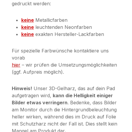
gedruckt werden:
keine
Metallicfarben
keine
leuchtenden Neonfarben
keine
exakten Hersteller-Lackfarben
Für spezielle Farbwünsche kontaktiere uns
vorab
hier
– wir prüfen die Umsetzungsmöglichkeiten
(ggf. Aufpreis möglich).
Hinweis!
Unser 3D-Gelharz, das auf dein Pad
aufgetragen wird,
kann die Helligkeit einiger
Bilder etwas verringern
. Bedenke, dass Bilder
am Monitor durch die Hintergrundbeleuchtung
heller wirken, während dies im Druck auf Folie
mit Schutzharz nicht der Fall ist. Dies stellt kein
Mangel am Produkt dar
.