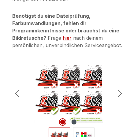
Benötigst du eine Dateiprüfung,
Farbumwandlungen, fehlen dir
Programmkenntnisse oder brauchst du eine
Bildretusche?
Frage
hier
nach deinem
persönlichen, unverbindlichen Serviceangebot.
Bildergalerie überspringen