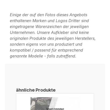
Einige der auf den Fotos dieses Angebots
enthaltenen Marken und Logos Dritter sind
eingetragene Warenzeichen der jeweiligen
Unternehmen. Unsere Aufkleber sind keine
originalen Produkte des jeweiligen Herstellers,
sondern eigens von uns produziert und
kompatibel / passend für entsprechend
genannte Modelle - falls zutreffend.
Produktgalerie überspringen
ähnliche Produkte