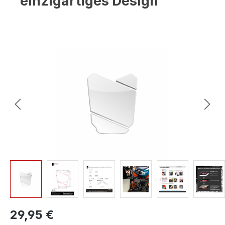
einzigartiges Design
Bildergalerie überspringen
29,95 €