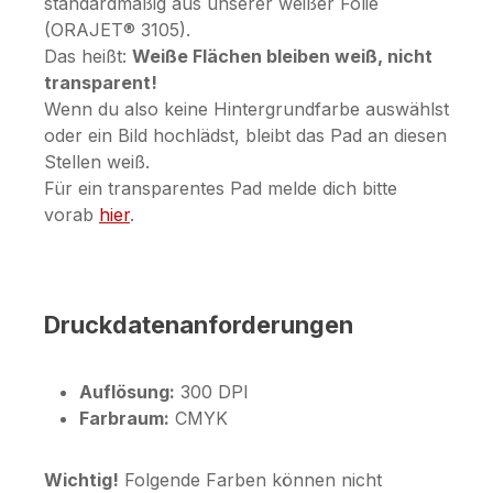
standardmäßig aus unserer weißer Folie
(ORAJET® 3105).
Das heißt:
Weiße Flächen bleiben weiß, nicht
transparent!
Wenn du also keine Hintergrundfarbe auswählst
oder ein Bild hochlädst, bleibt das Pad an diesen
Stellen weiß.
Für ein transparentes Pad melde dich bitte
vorab
hier
.
Druckdatenanforderungen
Auflösung:
300 DPI
Farbraum:
CMYK
Wichtig!
Folgende Farben können nicht