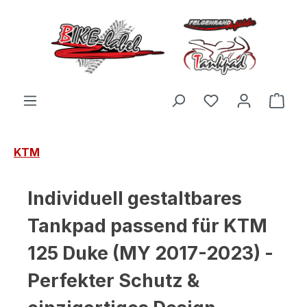
Zum Hauptinhalt springen
Du hast 0 Produ
Ware
KTM
Individuell gestaltbares
Tankpad passend für KTM
125 Duke (MY 2017-2023) -
Perfekter Schutz &