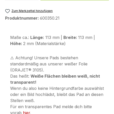
Zum Merkzettel hinzufügen
Produktnummer:
600350.21
Maße ca.:
Länge:
113 mm |
Breite:
113 mm |
Höhe:
2 mm (Materialstärke)
⚠️ Achtung! Unsere Pads bestehen
standardmäßig aus unserer weißer Folie
(ORAJET® 3105).
Das heißt:
Weiße Flächen bleiben weiß, nicht
transparent!
Wenn du also keine Hintergrundfarbe auswählst
oder ein Bild hochlädst, bleibt das Pad an diesen
Stellen weiß.
Für ein transparentes Pad melde dich bitte
vorab
hier
.