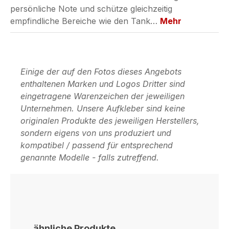
persönliche Note und schütze gleichzeitig
empfindliche Bereiche wie den Tank…
Mehr
Einige der auf den Fotos dieses Angebots
enthaltenen Marken und Logos Dritter sind
eingetragene Warenzeichen der jeweiligen
Unternehmen. Unsere Aufkleber sind keine
originalen Produkte des jeweiligen Herstellers,
sondern eigens von uns produziert und
kompatibel / passend für entsprechend
genannte Modelle - falls zutreffend.
Produktgalerie überspringen
ähnliche Produkte