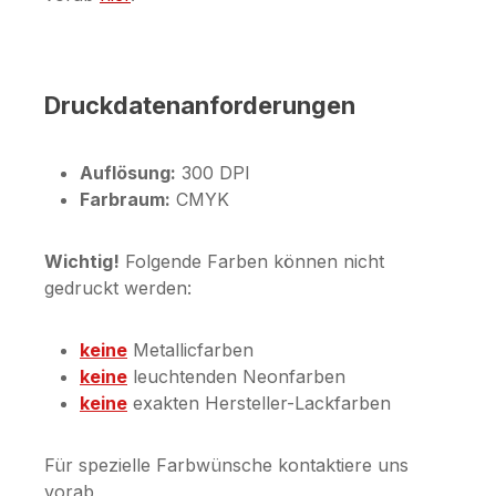
Druckdatenanforderungen
Auflösung:
300 DPI
Farbraum:
CMYK
Wichtig!
Folgende Farben können nicht
gedruckt werden:
keine
Metallicfarben
keine
leuchtenden Neonfarben
keine
exakten Hersteller-Lackfarben
Für spezielle Farbwünsche kontaktiere uns
vorab