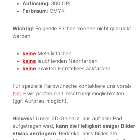
Auflösung:
300 DPI
Farbraum:
CMYK
Wichtig!
Folgende Farben können nicht gedruckt
werden:
keine
Metallicfarben
keine
leuchtenden Neonfarben
keine
exakten Hersteller-Lackfarben
Für spezielle Farbwünsche kontaktiere uns vorab
hier
– wir prüfen die Umsetzungsmöglichkeiten
(ggf. Aufpreis möglich).
Hinweis!
Unser 3D-Gelharz, das auf dein Pad
aufgetragen wird,
kann die Helligkeit einiger Bilder
etwas verringern
. Bedenke, dass Bilder am