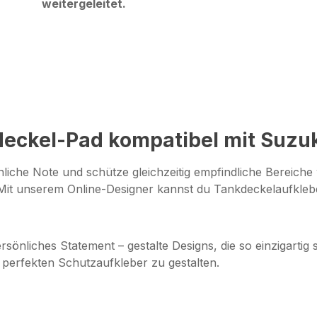
weitergeleitet.
eckel-Pad kompatibel mit Suzu
liche Note und schütze gleichzeitig empfindliche Bereiche
s! Mit unserem Online-Designer kannst du Tankdeckelaufkl
ersönliches Statement – gestalte Designs, die so einzigartig
 perfekten Schutzaufkleber zu gestalten.