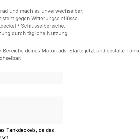
orrad und mach es unverwechselbar.
sistent gegen Witterungseinflüsse.
deckel / Schlüsselbereiche.
zung durch tägliche Nutzung.
e Bereiche deines Motorrads. Starte jetzt und gestalte Tan
echselbar!
es Tankdeckels, da das
asst.