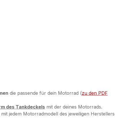
rmen
die passende für dein Motorrad (
zu den PDF
orm des Tankdeckels
mit der deines Motorrads.
mit jedem Motorradmodell des jeweiligen Herstellers