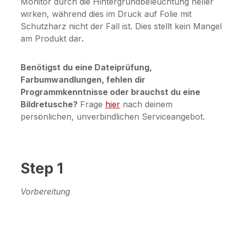
Monitor durch die Hintergrundbeleuchtung heller
wirken, während dies im Druck auf Folie mit
Schutzharz nicht der Fall ist. Dies stellt kein Mangel
am Produkt dar
.
Benötigst du eine Dateiprüfung,
Farbumwandlungen, fehlen dir
Programmkenntnisse oder brauchst du eine
Bildretusche?
Frage
hier
nach deinem
persönlichen, unverbindlichen Serviceangebot.
Step 1
Vorbereitung