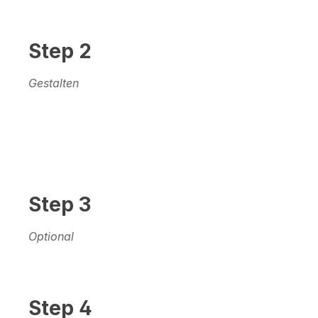
Step 2
Gestalten
Step 3
Optional
Step 4