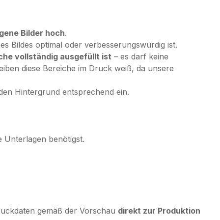
gene Bilder hoch
.
es Bildes optimal oder verbesserungswürdig ist.
e vollständig ausgefüllt ist
– es darf keine
leiben diese Bereiche im Druck weiß, da unsere
 den Hintergrund entsprechend ein.
e Unterlagen benötigst.
Druckdaten gemäß der Vorschau
direkt zur Produktion