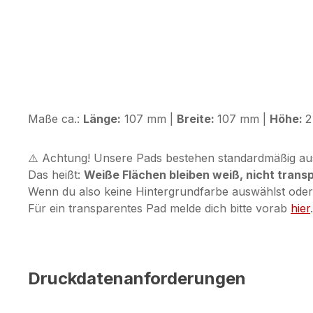
Maße ca.:
Länge:
107 mm |
Breite:
107 mm |
Höhe:
2
⚠️ Achtung! Unsere Pads bestehen standardmäßig au
Das heißt:
Weiße Flächen bleiben weiß, nicht trans
Wenn du also keine Hintergrundfarbe auswählst oder e
Für ein transparentes Pad melde dich bitte vorab
hier
.
Druckdatenanforderungen