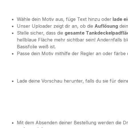
Wähle dein Motiv aus, füge Text hinzu oder
lade ei
Unser Uploader zeigt dir an, ob die
Auflösung
dein
Stelle sicher, dass die
gesamte Tankdeckelpadfläch
hellblaue Fläche mehr sichtbar sein! Andernfalls b
Basisfolie weiß ist.
Passe dein Motiv mithilfe der Regler an oder färbe
Lade deine Vorschau herunter, falls du sie für dein
Mit dem Absenden deiner Bestellung werden die 