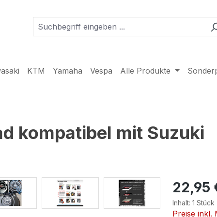
asaki
KTM
Yamaha
Vespa
Alle Produkte
Sonder
 kompatibel mit Suzuki
22,95 
Inhalt:
1 Stück
Preise inkl