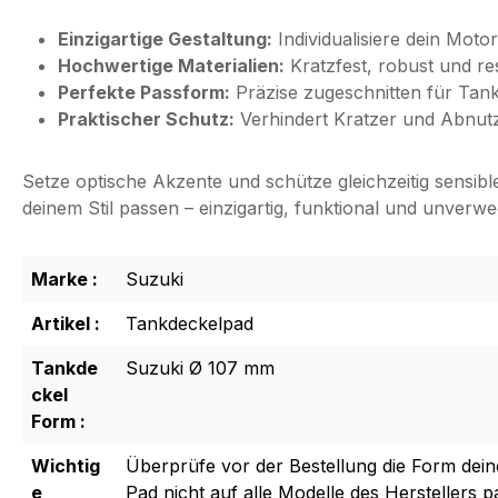
Einzigartige Gestaltung:
Individualisiere dein Mot
Hochwertige Materialien:
Kratzfest, robust und re
Perfekte Passform:
Präzise zugeschnitten für Tank
Praktischer Schutz:
Verhindert Kratzer und Abnut
Setze optische Akzente und schütze gleichzeitig sensibl
deinem Stil passen – einzigartig, funktional und unverw
Marke :
Suzuki
Artikel :
Tankdeckelpad
Tankde
Suzuki Ø 107 mm
ckel
Form :
Wichtig
Überprüfe vor der Bestellung die Form dein
e
Pad nicht auf alle Modelle des Herstellers p