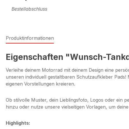
Bestellabschluss
Produktinformationen
Eigenschaften "Wunsch-Tankd
Verleihe deinem Motorrad mit deinem Design eine persön
unseren individuell gestaltbaren Schutzaufkleber Pad
eigenen Vorstellungen kreieren.
Ob stilvolle Muster, dein Lieblingsfoto, Logos oder ein p
hinzu oder nutze unsere vielseitigen Vorlagen, um deine
Highlights: