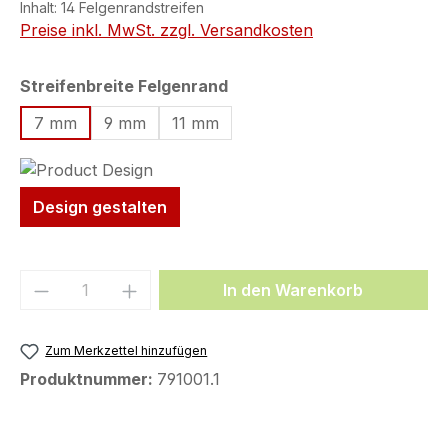
Inhalt:
14 Felgenrandstreifen
Preise inkl. MwSt. zzgl. Versandkosten
auswählen
Streifenbreite Felgenrand
7 mm
9 mm
11 mm
Design gestalten
Produkt Anzahl: Gib den gewünschten We
In den Warenkorb
Zum Merkzettel hinzufügen
Produktnummer:
791001.1