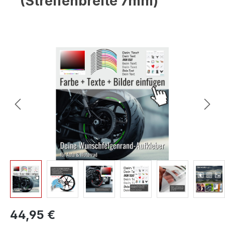
(Streifenbreite 7mm)
Bildergalerie überspringen
44,95 €