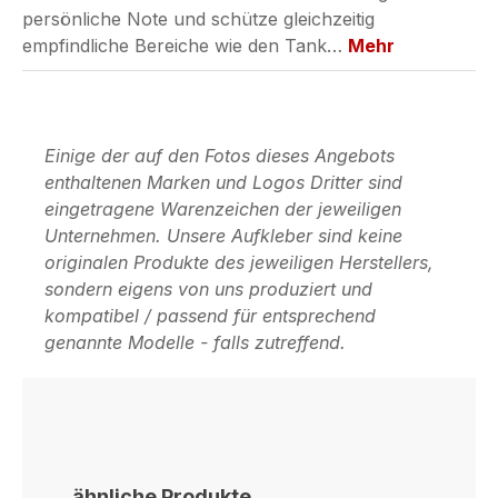
persönliche Note und schütze gleichzeitig
empfindliche Bereiche wie den Tank…
Mehr
Einige der auf den Fotos dieses Angebots
enthaltenen Marken und Logos Dritter sind
eingetragene Warenzeichen der jeweiligen
Unternehmen. Unsere Aufkleber sind keine
originalen Produkte des jeweiligen Herstellers,
sondern eigens von uns produziert und
kompatibel / passend für entsprechend
genannte Modelle - falls zutreffend.
Produktgalerie überspringen
ähnliche Produkte