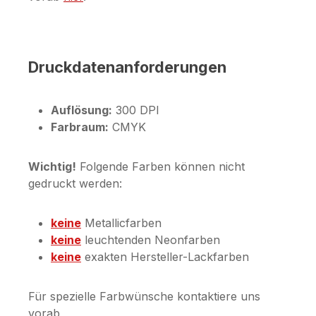
Druckdatenanforderungen
Auflösung:
300 DPI
Farbraum:
CMYK
Wichtig!
Folgende Farben können nicht
gedruckt werden:
keine
Metallicfarben
keine
leuchtenden Neonfarben
keine
exakten Hersteller-Lackfarben
Für spezielle Farbwünsche kontaktiere uns
vorab