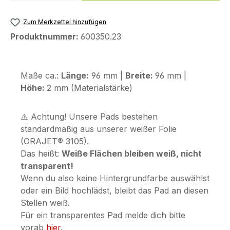
Zum Merkzettel hinzufügen
Produktnummer:
600350.23
Maße ca.:
Länge:
96 mm |
Breite:
96 mm |
Höhe:
2 mm (Materialstärke)
⚠️ Achtung! Unsere Pads bestehen
standardmäßig aus unserer weißer Folie
(ORAJET® 3105).
Das heißt:
Weiße Flächen bleiben weiß, nicht
transparent!
Wenn du also keine Hintergrundfarbe auswählst
oder ein Bild hochlädst, bleibt das Pad an diesen
Stellen weiß.
Für ein transparentes Pad melde dich bitte
vorab
hier
.