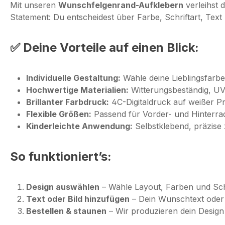
Mit unseren
Wunschfelgenrand-Aufklebern
verleihst 
Statement: Du entscheidest über Farbe, Schriftart, Text 
✅ Deine Vorteile auf einen Blick:
Individuelle Gestaltung:
Wähle deine Lieblingsfarbe
Hochwertige Materialien:
Witterungsbeständig, UV-
Brillanter Farbdruck:
4C-Digitaldruck auf weißer Pr
Flexible Größen:
Passend für Vorder- und Hinterrad 
Kinderleichte Anwendung:
Selbstklebend, präzise 
So funktioniert’s:
Design auswählen
– Wähle Layout, Farben und Schr
Text oder Bild hinzufügen
– Dein Wunschtext oder L
Bestellen & staunen
– Wir produzieren dein Design