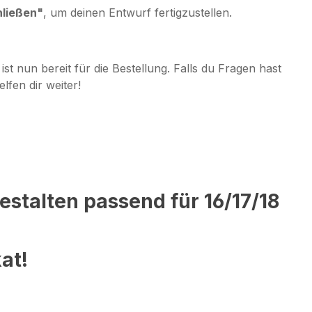
hließen"
, um deinen Entwurf fertigzustellen.
 ist nun bereit für die Bestellung. Falls du Fragen hast
lfen dir weiter!
estalten passend für 16/17/18
at!