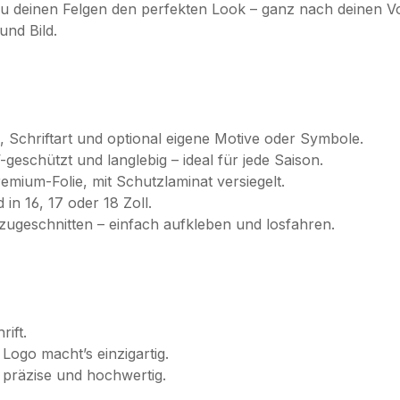
du deinen Felgen den perfekten Look – ganz nach deinen Vo
und Bild.
, Schriftart und optional eigene Motive oder Symbole.
geschützt und langlebig – ideal für jede Saison.
emium-Folie, mit Schutzlaminat versiegelt.
in 16, 17 oder 18 Zoll.
zugeschnitten – einfach aufkleben und losfahren.
ift.
ogo macht’s einzigartig.
 präzise und hochwertig.