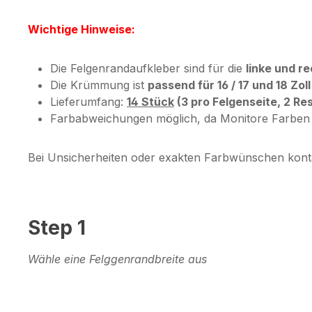
Wichtige Hinweise:
Die Felgenrandaufkleber sind für die
linke und r
Die Krümmung ist
passend für 16 / 17 und 18 Zoll
Lieferumfang:
14 Stück
(3 pro Felgenseite, 2 Re
Farbabweichungen möglich, da Monitore Farben un
Bei Unsicherheiten oder exakten Farbwünschen konta
Step 1
Wähle eine Felggenrandbreite aus