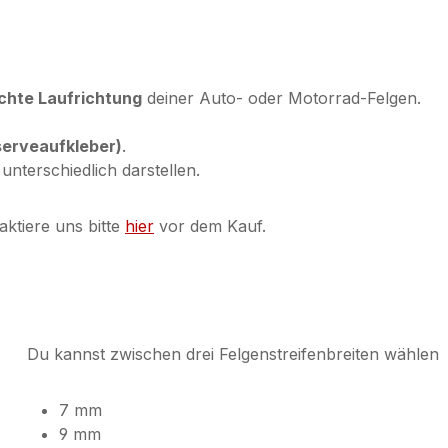
echte Laufrichtung
deiner Auto- oder Motorrad-Felgen.
serveaufkleber)
.
terschiedlich darstellen.
ktiere uns bitte
hier
vor dem Kauf.
Du kannst zwischen drei Felgenstreifenbreiten wählen
7 mm
9 mm