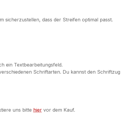
um sicherzustellen, dass der Streifen optimal passt.
ch ein Textbearbeitungsfeld.
erschiedenen Schriftarten. Du kannst den Schriftzug
iere uns bitte
hier
vor dem Kauf.