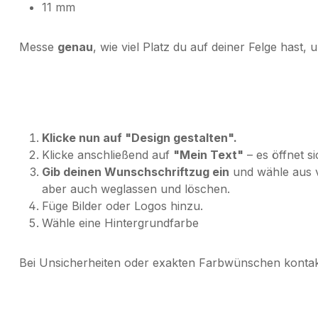
11 mm
Messe
genau
, wie viel Platz du auf deiner Felge hast, 
Klicke nun auf "Design gestalten".
Klicke anschließend auf
"Mein Text"
– es öffnet si
Gib deinen Wunschschriftzug ein
und wähle aus v
aber auch weglassen und löschen.
Füge Bilder oder Logos hinzu.
Wähle eine Hintergrundfarbe
Bei Unsicherheiten oder exakten Farbwünschen kontakt