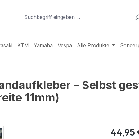
asaki
KTM
Yamaha
Vespa
Alle Produkte
Sonder
randaufkleber – Selbst ges
breite 11mm)
44,95 