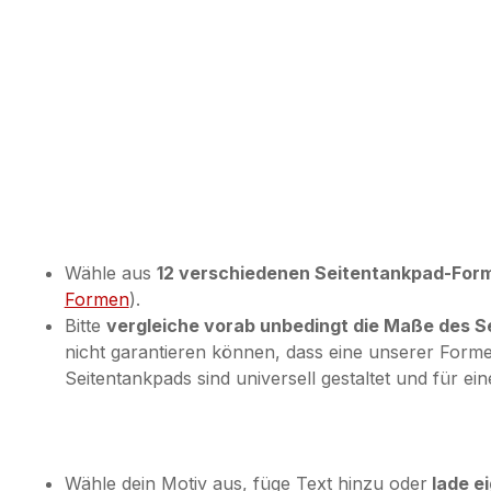
Wähle aus
12 verschiedenen Seitentankpad-For
Formen
).
Bitte
vergleiche vorab unbedingt die Maße des 
nicht garantieren können, dass eine unserer Form
Seitentankpads sind universell gestaltet und für ei
Wähle dein Motiv aus, füge Text hinzu oder
lade ei