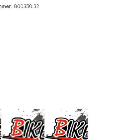
mmer:
800350.32