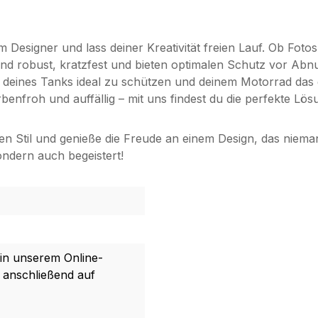
Designer und lass deiner Kreativität freien Lauf. Ob Fotos,
nd robust, kratzfest und bieten optimalen Schutz vor Abn
en deines Tanks ideal zu schützen und deinem Motorrad das 
rbenfroh und auffällig – mit uns findest du die perfekte Lös
n Stil und genieße die Freude an einem Design, das niemand 
ondern auch begeistert!
 in unserem Online-
 anschließend auf