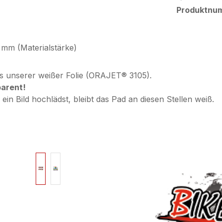
Produktnu
 mm (Materialstärke)
s unserer weißer Folie (ORAJET® 3105).
parent!
in Bild hochlädst, bleibt das Pad an diesen Stellen weiß.
Bildergalerie überspringen