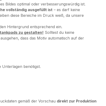
es Bildes optimal oder verbesserungswürdig ist.
 vollständig ausgefüllt ist
– es darf keine
leiben diese Bereiche im Druck weiß, da unsere
 den Hintergrund entsprechend ein.
tankpads zu gestalten!
Solltest du keine
ausgehen, dass das Motiv automatisch auf der
e Unterlagen benötigst.
Druckdaten gemäß der Vorschau
direkt zur Produktion