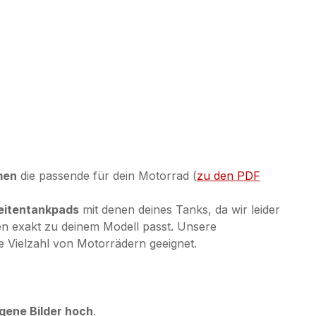
men
die passende für dein Motorrad (
zu den PDF
Seitentankpads
mit denen deines Tanks, da wir leider
en exakt zu deinem Modell passt. Unsere
ne Vielzahl von Motorrädern geeignet.
gene Bilder hoch
.