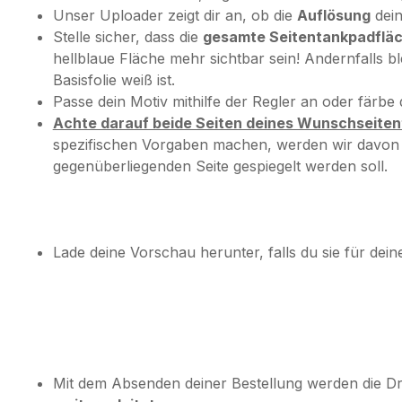
Unser Uploader zeigt dir an, ob die
Auflösung
dein
Stelle sicher, dass die
gesamte Seitentankpadfläche
hellblaue Fläche mehr sichtbar sein! Andernfalls b
Basisfolie weiß ist.
Passe dein Motiv mithilfe der Regler an oder färbe
Achte darauf beide Seiten deines Wunschseiten
spezifischen Vorgaben machen, werden wir davon 
gegenüberliegenden Seite gespiegelt werden soll.
Lade deine Vorschau herunter, falls du sie für dein
Mit dem Absenden deiner Bestellung werden die 