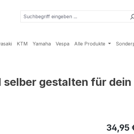
asaki
KTM
Yamaha
Vespa
Alle Produkte
Sonder
elber gestalten für dein 
34,95 