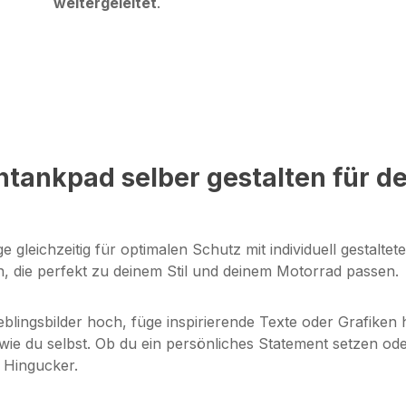
weitergeleitet
.
ankpad selber gestalten für dei
leichzeitig für optimalen Schutz mit individuell gestaltete
n, die perfekt zu deinem Stil und deinem Motorrad passen.
ieblingsbilder hoch, füge inspirierende Texte oder Grafike
st wie du selbst. Ob du ein persönliches Statement setzen 
 Hingucker.