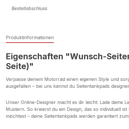
Bestellabschluss
Produktinformationen
Eigenschaften "Wunsch-Seitent
Seite)"
Verpasse deinem Motorrad einen eigenen Style und sorge g
ausgefallen – bei uns kannst du Seitentankpads designe
Unser Online-Designer macht es dir leicht: Lade deine L
Mustern. So kreierst du ein Design, das so individuell i
möchtest – deine Seitentankpads werden garantiert zum