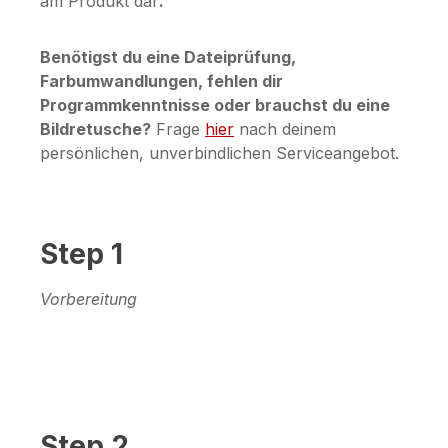
am Produkt dar
.
Benötigst du eine Dateiprüfung,
Farbumwandlungen, fehlen dir
Programmkenntnisse oder brauchst du eine
Bildretusche?
Frage
hier
nach deinem
persönlichen, unverbindlichen Serviceangebot.
Step 1
Vorbereitung
Step 2