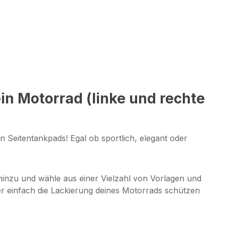
n Motorrad (linke und rechte
n Seitentankpads! Egal ob sportlich, elegant oder
n hinzu und wähle aus einer Vielzahl von Vorlagen und
oder einfach die Lackierung deines Motorrads schützen