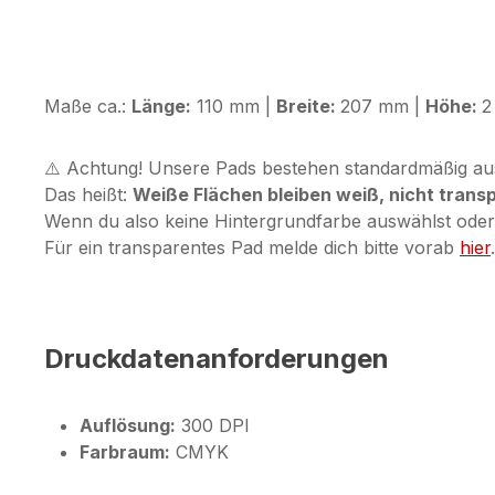
Maße ca.:
Länge:
110 mm |
Breite:
207 mm |
Höhe:
2
⚠️ Achtung! Unsere Pads bestehen standardmäßig au
Das heißt:
Weiße Flächen bleiben weiß, nicht trans
Wenn du also keine Hintergrundfarbe auswählst oder e
Für ein transparentes Pad melde dich bitte vorab
hier
.
Druckdatenanforderungen
Auflösung:
300 DPI
Farbraum:
CMYK