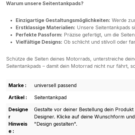
Warum unsere Seitentankpads?
Einzigartige Gestaltungsmöglichkeiten:
Werde zum 
Erstklassige Materialien:
Unsere Seitentankpads si
Perfekte Passform:
Präzise gefertigt, um die Seit
Vielfältige Designs:
Ob schlicht und stilvoll oder fa
Schütze die Seiten deines Motorrads, unterstreiche deine
Seitentankpads – damit dein Motorrad nicht nur fährt, s
Marke :
universell passend
Artikel :
Seitentankpad
Designe
Gestalte vor deiner Bestellung dein Produkt
r
Designer. Klicke auf deine Wunschform und
Hinweis
"Design gestalten".
e :