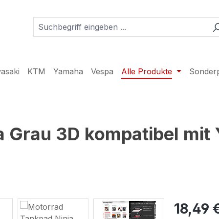
asaki
KTM
Yamaha
Vespa
Alle Produkte
Sonder
a Grau 3D kompatibel mit
18,49 