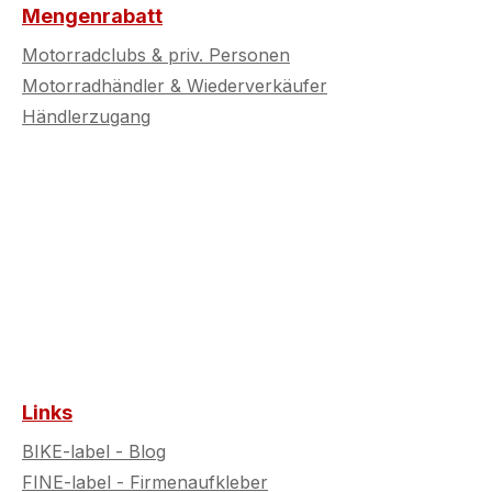
Mengenrabatt
Motorradclubs & priv. Personen
Motorradhändler & Wiederverkäufer
Händlerzugang
Links
BIKE-label - Blog
FINE-label - Firmenaufkleber