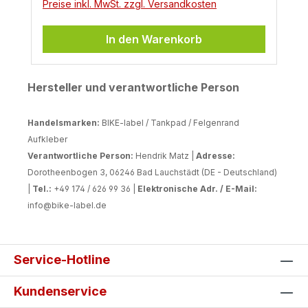
Preise inkl. MwSt. zzgl. Versandkosten
In den Warenkorb
Hersteller und verantwortliche Person
Handelsmarken:
BIKE-label / Tankpad / Felgenrand
Aufkleber
Verantwortliche Person:
Hendrik Matz |
Adresse:
Dorotheenbogen 3, 06246 Bad Lauchstädt (DE - Deutschland)
|
Tel.:
+49 174 / 626 99 36 |
Elektronische Adr. / E-Mail:
info@bike-label.de
Service-Hotline
Kundenservice