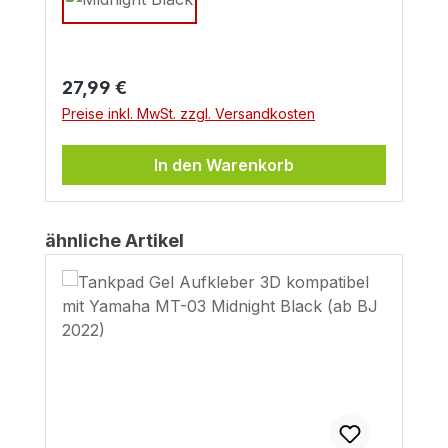
Regulärer Preis:
27,99 €
Preise inkl. MwSt. zzgl. Versandkosten
In den Warenkorb
Produktgalerie überspringen
ähnliche Artikel