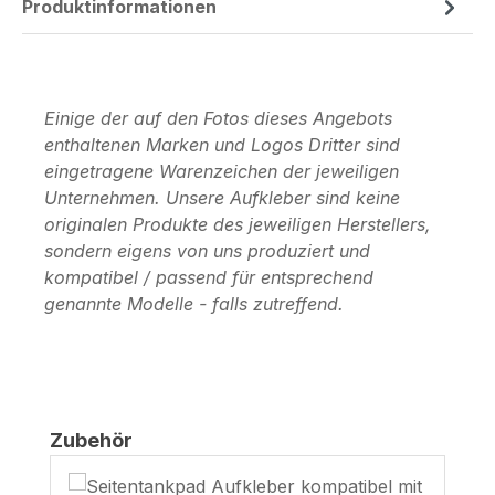
Produktinformationen
Einige der auf den Fotos dieses Angebots
enthaltenen Marken und Logos Dritter sind
eingetragene Warenzeichen der jeweiligen
Unternehmen. Unsere Aufkleber sind keine
originalen Produkte des jeweiligen Herstellers,
sondern eigens von uns produziert und
kompatibel / passend für entsprechend
genannte Modelle - falls zutreffend.
Produktgalerie überspringen
Zubehör