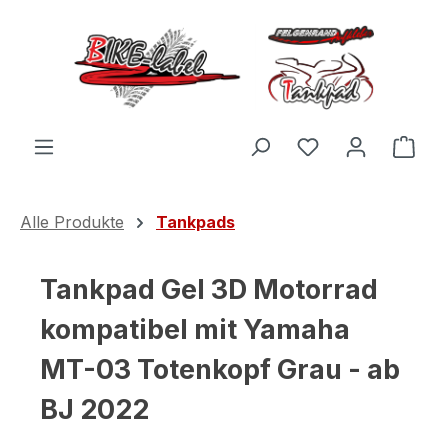
Zum Hauptinhalt springen
Du hast 0 Produ
Ware
Alle Produkte
Tankpads
Tankpad Gel 3D Motorrad
kompatibel mit Yamaha
MT-03 Totenkopf Grau - ab
BJ 2022