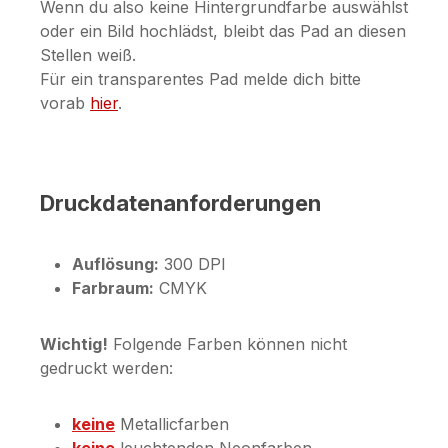
Wenn du also keine Hintergrundfarbe auswählst
oder ein Bild hochlädst, bleibt das Pad an diesen
Stellen weiß.
Für ein transparentes Pad melde dich bitte
vorab
hier
.
Druckdatenanforderungen
Auflösung:
300 DPI
Farbraum:
CMYK
Wichtig!
Folgende Farben können nicht
gedruckt werden:
keine
Metallicfarben
keine
leuchtenden Neonfarben