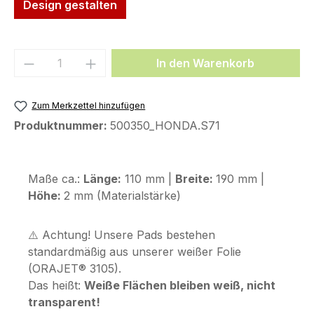
Design gestalten
Produkt Anzahl: Gib den gewünschten We
In den Warenkorb
Zum Merkzettel hinzufügen
Produktnummer:
500350_HONDA.S71
Maße ca.:
Länge:
110 mm |
Breite:
190 mm |
Höhe:
2 mm (Materialstärke)
⚠️ Achtung! Unsere Pads bestehen
standardmäßig aus unserer weißer Folie
(ORAJET® 3105).
Das heißt:
Weiße Flächen bleiben weiß, nicht
transparent!