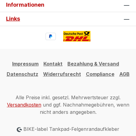
und Seitentankpad und mache deine
Informationen
Spyder zu einem echten Einzelstück.
Links
Impressum
Kontakt
Bezahlung & Versand
Datenschutz
Widerrufsrecht
Compliance
AGB
Alle Preise inkl. gesetzl. Mehrwertsteuer zzgl.
Versandkosten
und ggf. Nachnahmegebühren, wenn
nicht anders angegeben.
BIKE-label Tankpad-Felgenrandaufkleber