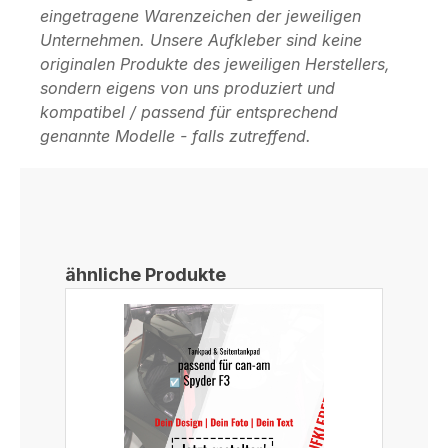
eingetragene Warenzeichen der jeweiligen
Unternehmen. Unsere Aufkleber sind keine
originalen Produkte des jeweiligen Herstellers,
sondern eigens von uns produziert und
kompatibel / passend für entsprechend
genannte Modelle - falls zutreffend.
Produktgalerie überspringen
ähnliche Produkte