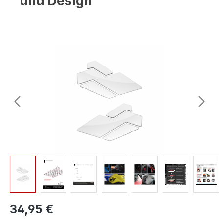
und Design
Bildergalerie überspringen
34,95 €