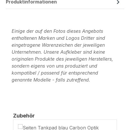
Produktinformationen
Einige der auf den Fotos dieses Angebots
enthaltenen Marken und Logos Dritter sind
eingetragene Warenzeichen der jeweiligen
Unternehmen. Unsere Aufkleber sind keine
originalen Produkte des jeweiligen Herstellers,
sondern eigens von uns produziert und
kompatibel / passend für entsprechend
genannte Modelle - falls zutreffend.
Produktgalerie überspringen
Zubehör