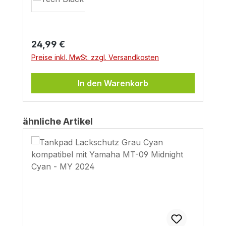
Regulärer Preis:
24,99 €
Preise inkl. MwSt. zzgl. Versandkosten
In den Warenkorb
Produktgalerie überspringen
ähnliche Artikel