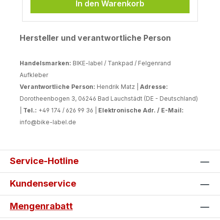
In den Warenkorb
Hersteller und verantwortliche Person
Handelsmarken:
BIKE-label / Tankpad / Felgenrand
Aufkleber
Verantwortliche Person:
Hendrik Matz |
Adresse:
Dorotheenbogen 3, 06246 Bad Lauchstädt (DE - Deutschland)
|
Tel.:
+49 174 / 626 99 36 |
Elektronische Adr. / E-Mail:
info@bike-label.de
Service-Hotline
Kundenservice
Mengenrabatt