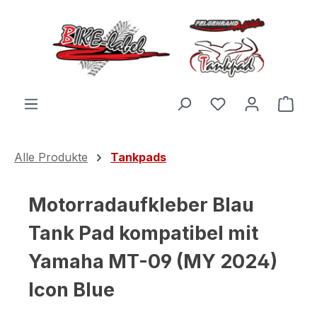
Zum Hauptinhalt springen
Du hast 0 Produ
Ware
Alle Produkte
Tankpads
Motorradaufkleber Blau
Tank Pad kompatibel mit
Yamaha MT-09 (MY 2024)
Icon Blue